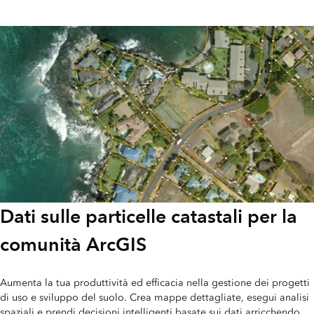
Dati sulle particelle catastali per la
comunità ArcGIS
Aumenta la tua produttività ed efficacia nella gestione dei progetti
di uso e sviluppo del suolo. Crea mappe dettagliate, esegui analisi
spaziali e prendi decisioni intelligenti basate sui dati arricchendo