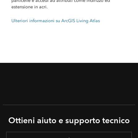
particelle e accedi ad attributi come indirizzo ed
estensione in acri.
Ulteriori informazioni su ArcGIS Living Atlas
Ottieni aiuto e supporto tecnico