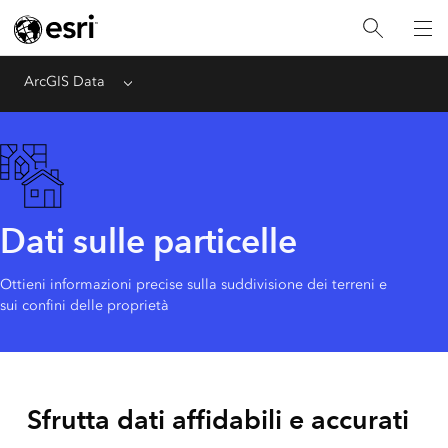
ArcGIS Data
Menu
Dati sulle particelle
Ottieni informazioni precise sulla suddivisione dei terreni e
sui confini delle proprietà
Sfrutta dati affidabili e accurati