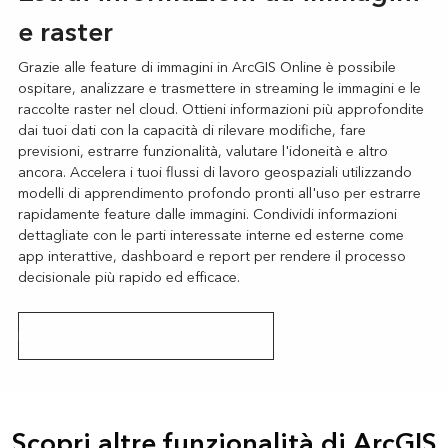
e raster
Grazie alle feature di immagini in ArcGIS Online è possibile
ospitare, analizzare e trasmettere in streaming le immagini e le
raccolte raster nel cloud. Ottieni informazioni più approfondite
dai tuoi dati con la capacità di rilevare modifiche, fare
previsioni, estrarre funzionalità, valutare l'idoneità e altro
ancora. Accelera i tuoi flussi di lavoro geospaziali utilizzando
modelli di apprendimento profondo pronti all'uso per estrarre
rapidamente feature dalle immagini. Condividi informazioni
dettagliate con le parti interessate interne ed esterne come
app interattive, dashboard e report per rendere il processo
decisionale più rapido ed efficace.
Imparare a gestire le immagini in ArcGIS
Scopri altre funzionalità di ArcGIS