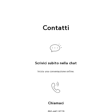
Contatti
Scrivici subito nella chat
Inizia una conversazione online.
Chiamaci
800-447-9778