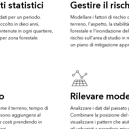
 statistici
Gestire il risc
 dati per un periodo.
Modellare i fattori di risch
ccolto in dieci anni,
terreno, l'aspetto, la stabilit
contenute in ogni quartiere,
forestale e l'inondazione del
per zona forestale.
rischio sull'area di studio 
un piano di mitigazione appr
to
Rilevare mode
come il terreno, tempo di
Analizzare i dati dal passato 
possono aggiungersi al
Combinare la posizione del cr
e costi prendendo in
visualizzare i pattern che aiu