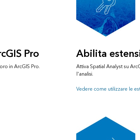
rcGIS Pro
Abilita esten
oro in ArcGIS Pro.
Attiva Spatial Analyst su Ar
l'analisi.
Vedere come utilizzare le es