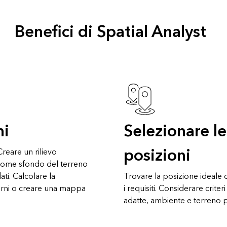
Benefici di Spatial Analyst
ni
Selezionare le
posizioni
 Creare un rilievo
 come sfondo del terreno
ati. Calcolare la
Trovare la posizione ideale 
orni o creare una mappa
i requisiti. Considerare cri
adatte, ambiente e terreno pe