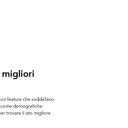
 migliori
con feature che soddisfano
teri come demografiche
r trovare il sito migliore.