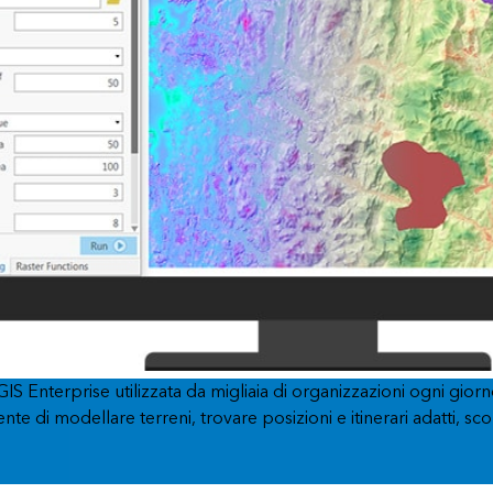
S Enterprise utilizzata da migliaia di organizzazioni ogni giorn
te di modellare terreni, trovare posizioni e itinerari adatti, sco