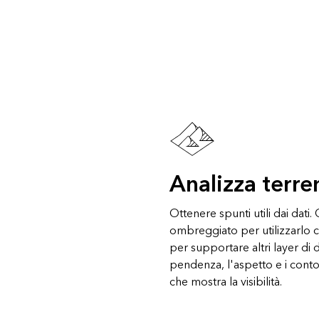
Analizza terre
Ottenere spunti utili dai dati.
ombreggiato per utilizzarlo
per supportare altri layer di d
pendenza, l'aspetto e i cont
che mostra la visibilità.