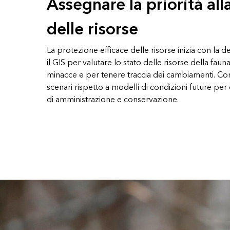
Assegnare la priorità al
delle risorse
La protezione efficace delle risorse inizia con la def
il GIS per valutare lo stato delle risorse della fauna
minacce e per tenere traccia dei cambiamenti. Co
scenari rispetto a modelli di condizioni future per d
di amministrazione e conservazione.