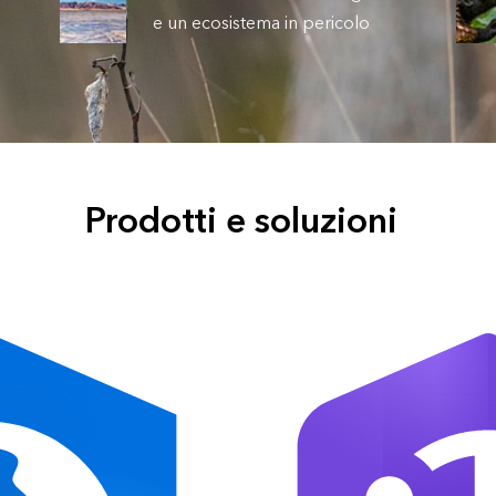
e un ecosistema in pericolo
Prodotti e soluzioni