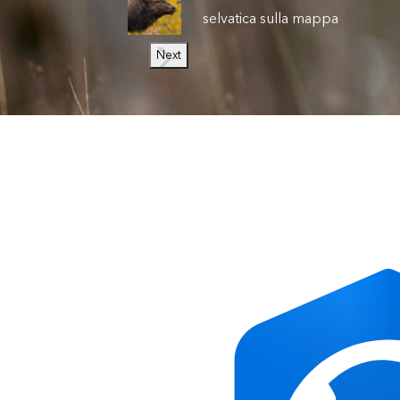
selvatica sulla mappa
Next