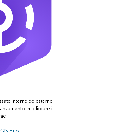
essate interne ed esterne
vanzamento, migliorare i
aci.
rcGIS Hub