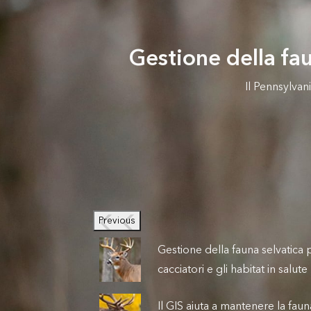
Gestione della faun
Il Pennsylva
Previous
Gestione della fauna selvatica p
cacciatori e gli habitat in salute
Il GIS aiuta a mantenere la faun