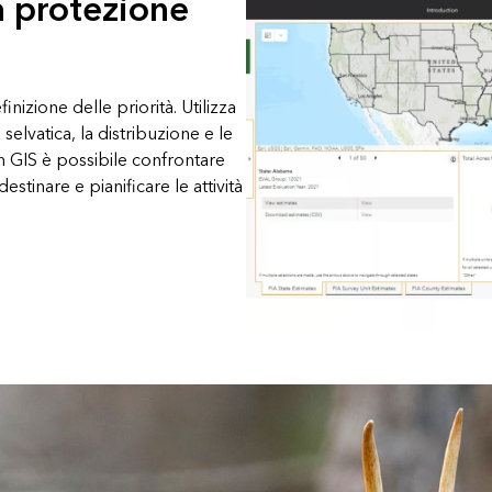
la protezione
inizione delle priorità. Utilizza
 selvatica, la distribuzione e le
n GIS è possibile confrontare
estinare e pianificare le attività