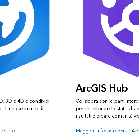
ArcGIS Hub
 2D, 3D e 4D e condividi i
Collabora con le parti inter
 chiunque in tutto il
per monitorare lo stato di a
risultati e creare comunità viv
GIS Pro
Maggiori informazioni su A