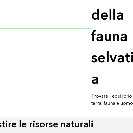
della
fauna
selvat
a
Trovare l'equilibrio 
terra, fauna e uomo
tire le risorse naturali