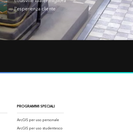
Louisville Water migliora
l'esperienza cliente
PROGRAMMI SPECIALI
ArcGIS per uso personale
ArcGIS per uso studentesco