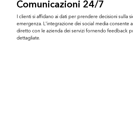
Comunicazioni 24/7
I clienti si affidano ai dati per prendere decisioni sulla s
emergenza. L'integrazione dei social media consente ai c
diretto con le azienda dei servizi fornendo feedback pr
dettagliate.