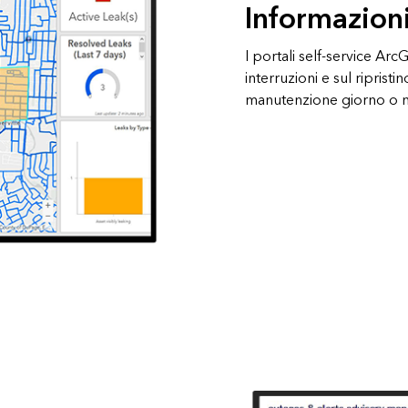
Informazioni 
I portali self-service Arc
interruzioni e sul ripristi
manutenzione giorno o n