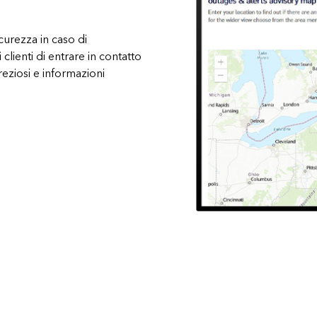
icurezza in caso di
lienti di entrare in contatto
eziosi e informazioni