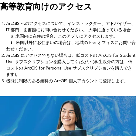
高等教育向けのアクセス
ArcGIS へのアクセスについて、インストラクター、アドバイザー、
IT 部門、図書館にお問い合わせください。 大学に通っている場合
a. 米国内に在住の場合、
このアプリ
にアクセスします。
b. 米国以外にお住まいの場合は、
地域の Esri オフィス
にお問い合
わせください。
ArcGIS にアクセスできない場合は、低コストの
ArcGIS for Student
Use
サブスクリプションを購入してください (学生以外の方は、低
コストの
ArcGIS for Personal Use
サブスクリプションを購入でき
ます)。
機能に制限のある無料の
ArcGIS 個人アカウント
に登録します。