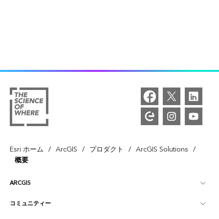
/
/
/
/
Esri ホーム
ArcGIS
プロダクト
ArcGIS Solutions
概要
ARCGIS
コミュニティー
ArcGIS の概要