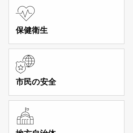
保健衛生
市民の安全