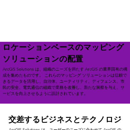
ロケーションベースのマッピング
ソリューションの配置
ArcGIS Solutions は、組織のニーズを満たす ArcGIS の業界固有の構
成を集めたものです。 これらのマッピング ソリューションは信頼で
きるデータを活用し、自治体、ユーティリティ、ディフェンス、市
民の安全、電気通信の組織で業務を改善し、新たな洞察を与え、サ
ービスを向上させるように設計されています。
交差するビジネスとテクノロジ
ArcGIS Solutions は、ユーザーのニーズに合わせて ArcGIS の