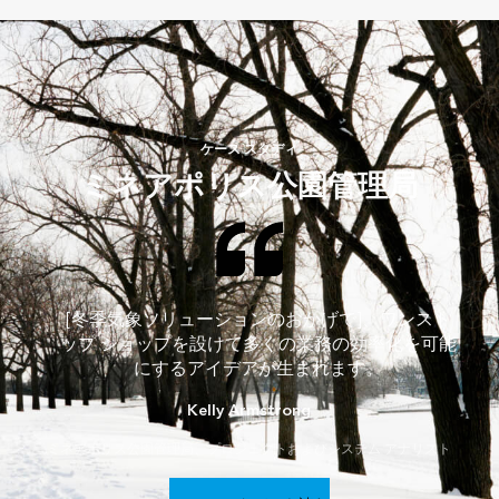
ケース スタディ
ミネアポリス公園管理局
[冬季気象ソリューションのおかげで]、ワンスト
ップ ショップを設けて多くの業務の効率化を可能
にするアイデアが生まれます。
Kelly Armstrong
ミネアポリス公園管理局、プロジェクトおよびシステム アナリスト