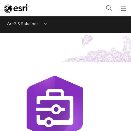
ArcGIS Solutions
Menu