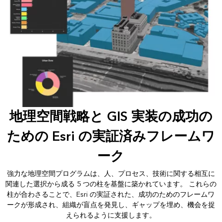
地理空間戦略と GIS 実装の成功の
ための Esri の実証済みフレームワ
ーク
強力な地理空間プログラムは、人、プロセス、技術に関する相互に
関連した選択から成る 5 つの柱を基盤に築かれています。 これらの
柱が合わさることで、Esri の実証された、成功のためのフレームワ
ークが形成され、組織が盲点を発見し、ギャップを埋め、機会を捉
えられるように支援します。