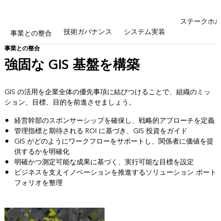
ステークホル
技術ガバナンス
システム実装
事業との整合
事業との整合
強固な GIS 基盤を構築
GIS の活用を企業全体の優先事項に結びつけることで、組織のミッ
ション、目標、目的を前進させましょう。
経営幹部のスポンサーシップを確保し、戦略的アプローチを定義
管理指標と期待される ROI に基づき、GIS 投資をガイド
GIS がどのようにワークフローをサポートし、関係者に価値を提
供するかを明確化
明確かつ測定可能な成果に基づく、実行可能な目標を設定
ビジネスを支えイノベーションを推進するソリューション ポート
フォリオを整理