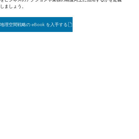
しましょう。
地理空間戦略の eBook を入手する