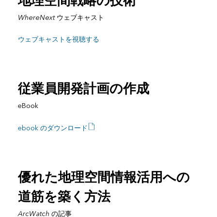
地理空間戦略の技術
WhereNext
ウェブキャスト
ウェブキャストを視聴する
従業員開発計画の作成
eBook
ebook のダウンロード
優れた地理空間情報活用への
道筋を築く方法
ArcWatch
の記事