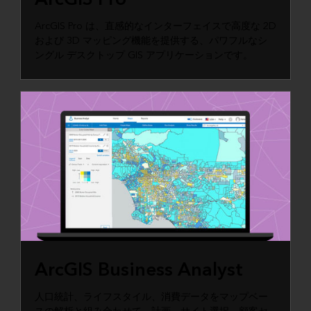
ArcGIS Pro は、直感的なインターフェイスで高度な 2D
および 3D マッピング機能を提供する、パワフルなシ
ングル デスクトップ GIS アプリケーションです。
ArcGIS Business Analyst
人口統計、ライフスタイル、消費データをマップベー