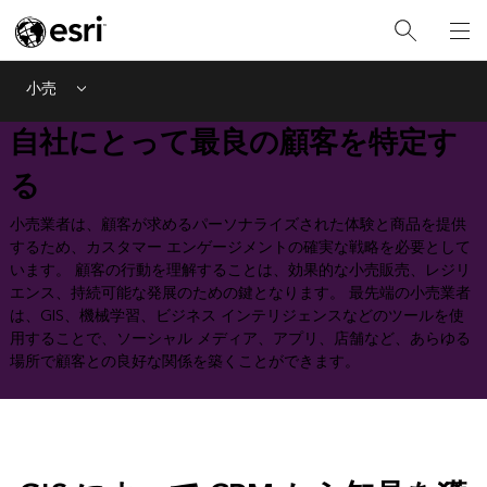
小売
Menu
自社にとって最良の顧客を特定す
る
小売業者は、顧客が求めるパーソナライズされた体験と商品を提供
するため、カスタマー エンゲージメントの確実な戦略を必要として
います。 顧客の行動を理解することは、効果的な小売販売、レジリ
エンス、持続可能な発展のための鍵となります。 最先端の小売業者
は、GIS、機械学習、ビジネス インテリジェンスなどのツールを使
用することで、ソーシャル メディア、アプリ、店舗など、あらゆる
場所で顧客との良好な関係を築くことができます。