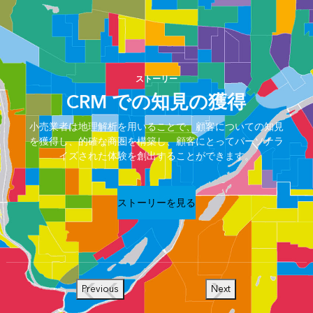
ストーリー
CRM での知見の獲得
小売業者は地理解析を用いることで、顧客についての知見
を獲得し、的確な商圏を構築し、顧客にとってパーソナラ
イズされた体験を創出することができます。
ストーリーを見る
Previous
Next