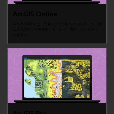
ArcGIS Online
ArcGIS Online は、完全なクラウドベースの GIS で、対
話形式のマップを使用して、人々、場所、データをつ
なぎます。
ArcGIS Pro