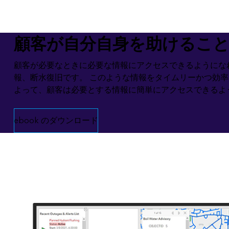
すべての業種
すべてのプロダクト
顧客が自分自身を助けるこ
顧客が必要なときに必要な情報にアクセスできるようにな
報、断水復旧です。 このような情報をタイムリーかつ効率的な
よって、顧客は必要とする情報に簡単にアクセスできるよ
ebook のダウンロード