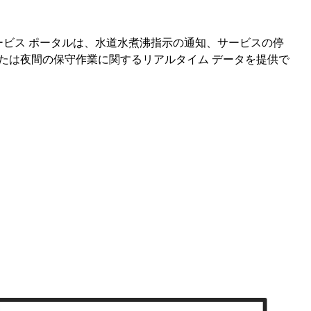
 セルフサービス ポータルは、水道水煮沸指示の通知、サービスの停
たは夜間の保守作業に関するリアルタイム データを提供で