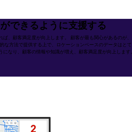
とができるように支援する
れば、顧客満足度が向上します。 顧客が最も関心があるのが、
方法で提供する上で、ロケーションベースのデータはとても重要な役
うになり、顧客の情報や知識が増え、顧客満足度が向上します