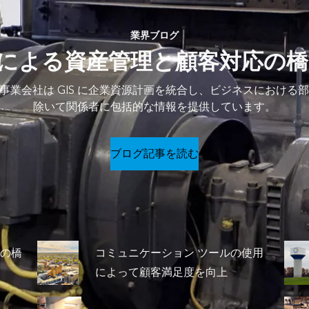
業界ブログ
S による資産管理と顧客対応の
事業会社は GIS に企業資源計画を統合し、ビジネスにおける
除いて関係者に包括的な情報を提供しています。
ブログ記事を読む
応の橋
コミュニケーション ツールの使用
によって顧客満足度を向上