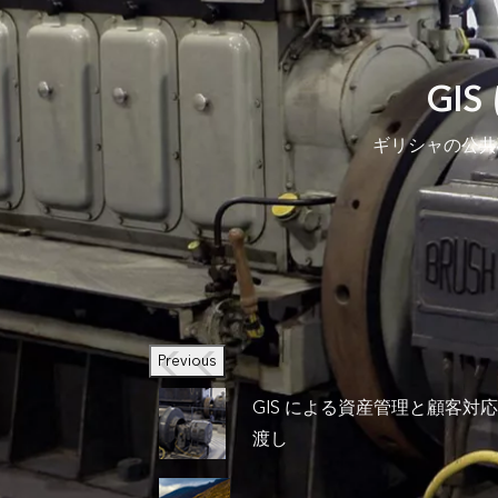
GI
ギリシャの公共
Previous
GIS による資産管理と顧客対
渡し