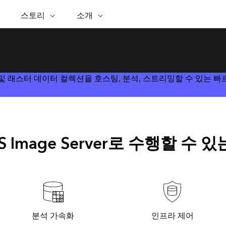
추천 이니셔티브
스토리
소개
능
ESRI 스토리
셀프 서비스
ESRI 정보
ARCGIS 구매
문의하기
GIS에 
핑
WhereNext 매거진
공간정보 탁월성을 향한 경
Esri 정보
ArcUser
사용자 유형
지원 부서 문의
GIS란?
간정보 기반 데이터 조회 및 이해
핵심 뉴스 및 인사이트
로
ArcGIS 사용자를 위한 실용
ArcGIS에 대한 역할 기반 
Esri 프로그램 및 이니셔티브
공간적 
인 기술 리소스
석
Esri 블로그
Esri 커뮤니티
Esri 스토어
이벤트
se는 방대한 영상 및 래스터 데이터 컬렉션을 호스팅, 분석, 스트리밍할 수 
석을 위한 위치정보 활용
실세계 글로벌 GIS 혁신
ArcNews
Esri의 ArcGIS 제품
ArcGIS Blog
산업별 뉴스 및 ArcGIS 업데
체
파트너
이터 관리
Esri 및 The Science of Where 팟
구입 방법
트
문서
간정보 통합, 편집 및 공유
캐스트
Esri 제품, 파트너 제품 및
발
채용
비즈니스 및 기술 리더의 목소
ArcWatch
독
My Esri
리
공간정보 뉴스, 뷰, 트렌드
미디어 & 애널리스트 자료
IS Image Server로 수행할 수 
인프라 관리
모든 기능
GIS로 안정적이고 지속가능한 첨단 미래를
모든 스토리
창조하세요. 리더는 계획과 운영에 대한 공간
문의하기
정보 접근 방식을 통해 인프라 프로젝트가 주
변 환경에 어떻게 연결되는지 이해할 수 있습
니다.
인프라 관리 살펴보기
분석 가속화
인프라 제어