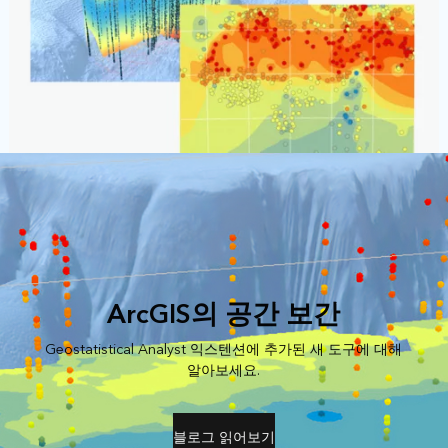
ArcGIS의 공간 보간
Geostatistical Analyst 익스텐션에 추가된 새 도구에 대해
알아보세요.
블로그 읽어보기