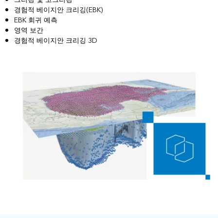
경험적 베이지안 크리깅(EBK)
EBK 회귀 예측
영역 보간
경험적 베이지안 크리깅 3D