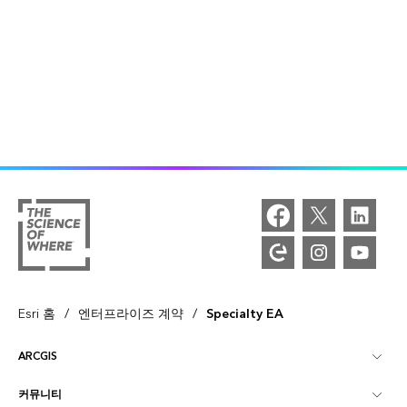
/
/
Esri 홈
엔터프라이즈 계약
Specialty EA
ARCGIS
커뮤니티
ArcGIS Overview