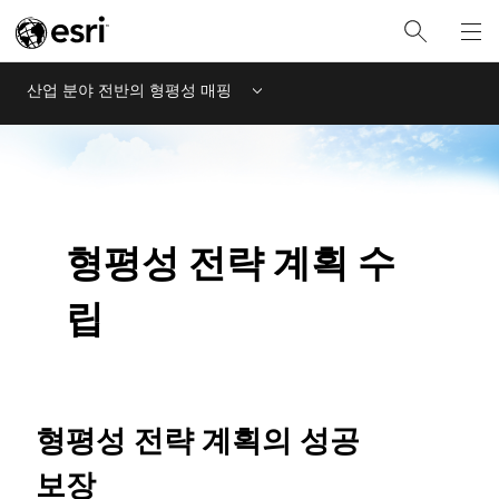
산업 분야 전반의 형평성 매핑
Menu
형평성 전략 계획 수
립
형평성 전략 계획의 성공
보장