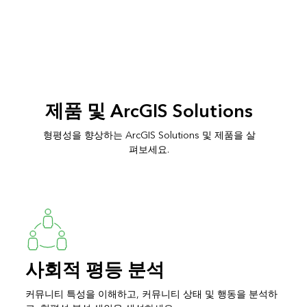
제품 및 ArcGIS Solutions
형평성을 향상하는 ArcGIS Solutions 및 제품을 살
펴보세요.
사회적 평등 분석
커뮤니티 특성을 이해하고, 커뮤니티 상태 및 행동을 분석하