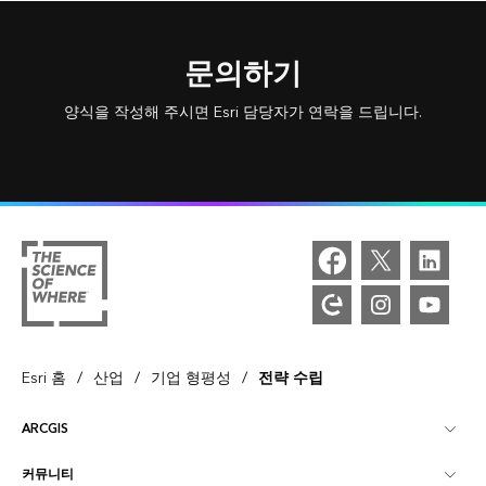
문의하기
양식을 작성해 주시면 Esri 담당자가 연락을 드립니다.
/
/
/
Esri 홈
산업
기업 형평성
전략 수립
ARCGIS
커뮤니티
ArcGIS Overview