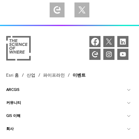
Explore our Esri Community
Follow us on Twitter
/
/
/
Esri 홈
산업
파이프라인
이벤트
ARCGIS
커뮤니티
ArcGIS Overview
GIS 이해
Esri 커뮤니티
매핑
회사
GIS란?
ArcGIS Blog
ArcGIS Pro