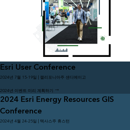
Esri User Conference
2024년 7월 15-19일 | 캘리포니아주 샌디에이고
2024년 이벤트 미리 계획하기
2024 Esri Energy Resources GIS
Conference
2024년 4월 24-25일 | 텍사스주 휴스턴