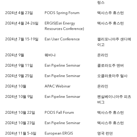
링스
2024년 4월 23일
PODS Spring Forum
텍사스주 휴스턴
2024년 4월 24-26일
ERGIS(Esri Energy
텍사스주 휴스턴
Resources Conference)
2024년 7월 15-19일
Esri User Conference
캘리포니아주 샌디에
이고
2024년 9월
웨비나
온라인
2024년 9월 11일
Esri Pipeline Seminar
콜로라도주 덴버
2024년 9월 25일
Esri Pipeline Seminar
오클라호마주 털사
2024년 10월
APAC Webinar
온라인
2024년 10월 9일
Esri Pipeline Seminar
펜실베이니아주 피츠
버그
2024년 10월 22일
PODS Fall Forum
텍사스주 휴스턴
2024년 10월 23일
Esri Pipeline Seminar
텍사스주 휴스턴
2024년 11월 5-6일
European ERGIS
영국 런던