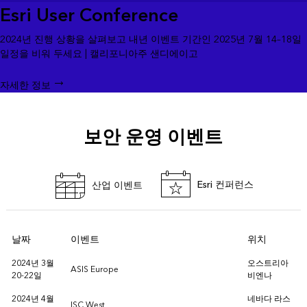
Esri User Conference
2024년 진행 상황을 살펴보고 내년 이벤트 기간인 2025년 7월 14–18일
일정을 비워 두세요 | 캘리포니아주 샌디에이고
자세한 정보
보안 운영 이벤트
Esri 컨퍼런스
산업 이벤트
날짜
이벤트
위치
2024년 3월
오스트리아
ASIS Europe
20-22일
비엔나
2024년 4월
네바다 라스
ISC West