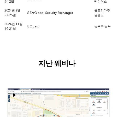
9-12일
베이거스
2024년 9월
플로리다주
GSX(Global Security Exchange)
23-25일
올랜도
2024년 11월
ISC East
뉴욕주 뉴욕
19-21일
지난 웨비나