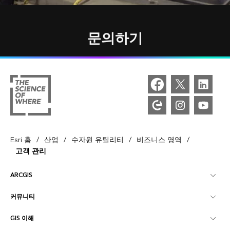
문의하기
/
/
/
/
Esri 홈
산업
수자원 유틸리티
비즈니스 영역
고객 관리
ARCGIS
커뮤니티
ArcGIS Overview
GIS 이해
Esri 커뮤니티
매핑