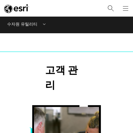
수자원 유틸리티
Menu
고객 관
리