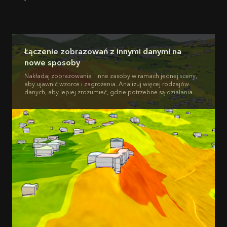
Łączenie zobrazowań z innymi danymi na
nowe sposoby
Nakładaj zobrazowania i inne zasoby w ramach jednej sceny,
aby ujawnić wzorce i zagrożenia. Analizuj więcej rodzajów
danych, aby lepiej zrozumieć, gdzie potrzebne są działania.