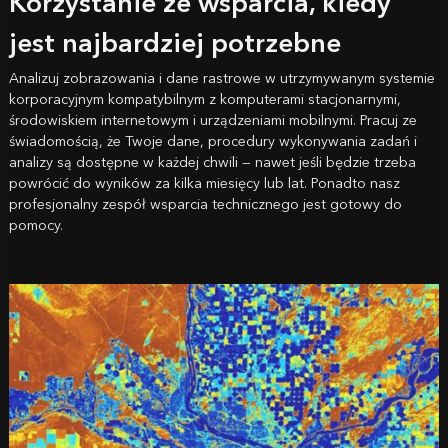
Korzystanie ze wsparcia, kiedy
jest najbardziej potrzebne
Analizuj zobrazowania i dane rastrowe w utrzymywanym systemie
korporacyjnym kompatybilnym z komputerami stacjonarnymi,
środowiskiem internetowym i urządzeniami mobilnymi. Pracuj ze
świadomością, że Twoje dane, procedury wykonywania zadań i
analizy są dostępne w każdej chwili — nawet jeśli będzie trzeba
powrócić do wyników za kilka miesięcy lub lat. Ponadto nasz
profesjonalny zespół wsparcia technicznego jest gotowy do
pomocy.