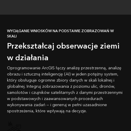
WYCIĄGANIE WNIOSKÓW NA PODSTAWIE ZOBRAZOWAŃ W
SKALI
Przekształcaj obserwacje ziemi
w działania
Oprogramowanie ArcGIS łączy analizę przestrzenną, analizę
obrazu i sztuczną inteligencję (AI) w jeden potężny system,
który obsługuje ogromne zbiory danych w skali lokalnej i
globalnej. Integruj zobrazowania z poziomu ulic, dronów,
samolotów i czujników satelitarnych z danymi przestrzennymi
w podstawowych i zaawansowanych procedurach
wykonywania zadań — i generuj w pełni uzasadnione
spostrzeżenia, które wpływają na decyzje.