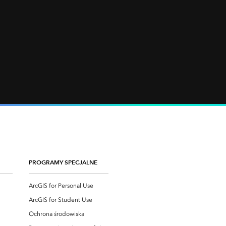
PROGRAMY SPECJALNE
ArcGIS for Personal Use
ArcGIS for Student Use
Ochrona środowiska