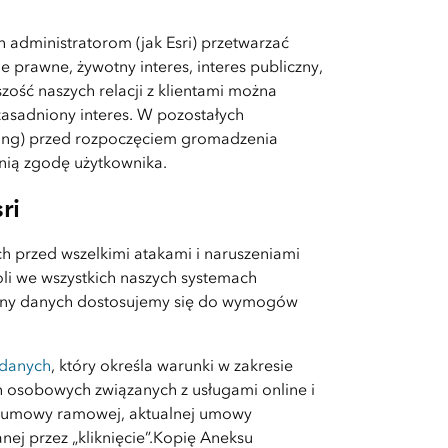
administratorom (jak Esri) przetwarzać
prawne, żywotny interes, interes publiczny,
ość naszych relacji z klientami można
asadniony interes. W pozostałych
ting) przed rozpoczęciem gromadzenia
nią zgodę użytkownika.
ri
h przed wszelkimi atakami i naruszeniami
i we wszystkich naszych systemach
ony danych dostosujemy się do wymogów
 danych
, który określa warunki w zakresie
h osobowych związanych z usługami online i
e umowy ramowej, aktualnej umowy
anej przez „kliknięcie”.Kopię Aneksu