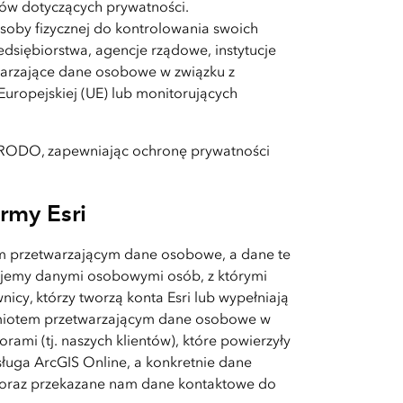
ów dotyczących prywatności.
soby fizycznej do kontrolowania swoich
dsiębiorstwa, agencje rządowe, instytucje
etwarzające dane osobowe w związku z
uropejskiej (UE) lub monitorujących
w RODO, zapewniając ochronę prywatności
rmy Esri
tem przetwarzającym dane osobowe, a dane te
jemy danymi osobowymi osób, z którymi
cy, którzy tworzą konta Esri lub wypełniają
odmiotem przetwarzającym dane osobowe w
orami (tj. naszych klientów), które powierzyły
ługa ArcGIS Online, a konkretnie dane
 oraz przekazane nam dane kontaktowe do