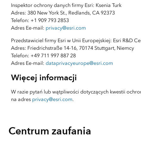
Inspektor ochrony danych firmy Esri: Ksenia Turk
Adres: 380 New York St., Redlands, CA 92373
Telefon: +1 909 793 2853
Adres Ee-mail:
privacy@esri.com
Przedstawiciel firmy Esri w Unii Europejskiej: Esri R&D 
Adres: Friedrichstraße 14-16, 70174 Stuttgart, Niemcy
Telefon: +49 711 997 887 28
Adres Ee-mail:
dataprivacyeurope@esri.com
Więcej informacji
W razie pytań lub wątpliwości dotyczących kwestii och
na adres
privacy@esri.com
.
Centrum zaufania