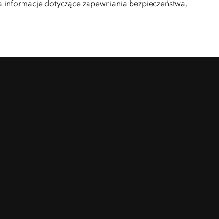
ra informacje dotyczące zapewniania bezpieczeństwa,