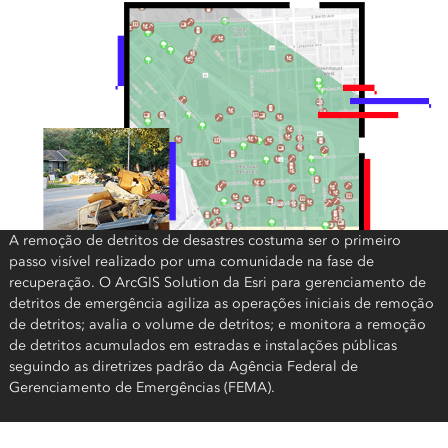
A remoção de detritos de desastres costuma ser o primeiro
passo visível realizado por uma comunidade na fase de
recuperação. O ArcGIS Solution da Esri para gerenciamento de
detritos de emergência agiliza as operações iniciais de remoção
de detritos; avalia o volume de detritos; e monitora a remoção
de detritos acumulados em estradas e instalações públicas
seguindo as diretrizes padrão da Agência Federal de
Gerenciamento de Emergências (FEMA).