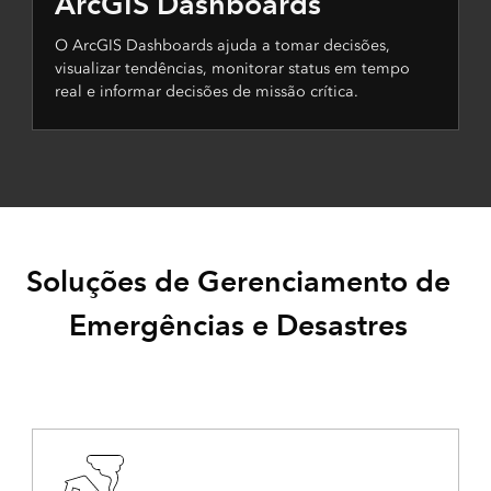
ArcGIS Dashboards
O ArcGIS Dashboards ajuda a tomar decisões,
visualizar tendências, monitorar status em tempo
real e informar decisões de missão crítica.
Soluções de Gerenciamento de
Emergências e Desastres