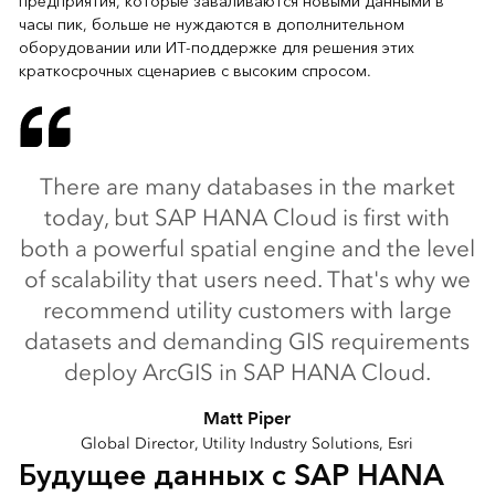
предприятия, которые заваливаются новыми данными в
часы пик, больше не нуждаются в дополнительном
оборудовании или ИТ-поддержке для решения этих
краткосрочных сценариев с высоким спросом.
There are many databases in the market
today, but SAP HANA Cloud is first with
both a powerful spatial engine and the level
of scalability that users need. That's why we
recommend utility customers with large
datasets and demanding GIS requirements
deploy ArcGIS in SAP HANA Cloud.
Matt Piper
Global Director, Utility Industry Solutions, Esri
Будущее данных с SAP HANA