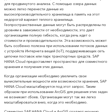
для продвинутого анализа. С помощью озера данных
можно легко перенести данные из
высокопроизводительного хранилища в память на этот
недорогой вариант теплого хранилища.
Геопространственные данные могут быть распределены по
уровням в зависимости от необходимости, это дает
организациям полную гибкость, когда речь идет о
стоимости и производительности. Эта возможность может
быть особенно полезна при использовании потоков данных
с устройств Интернета вещей (IoT), поддерживающих сеть
цепочки поставок или парк транспортных средств. SAP
HANA Cloud предоставляет пространство для совместного
хранения и получения этих данных.
Когда организации необходимо увеличить свои
вычислительные мощности или возможности хранения, SAP
HANA Cloud масштабируется под этот запрос. Таким
обрзаом при использовании ArcGIS для решения этих задач
не возникает сбоев. Организации могут так же легко
масштабироваться вниз, когда это необходимо.
Совместно SAP HANA Cloud и ArcGIS создают мощную,