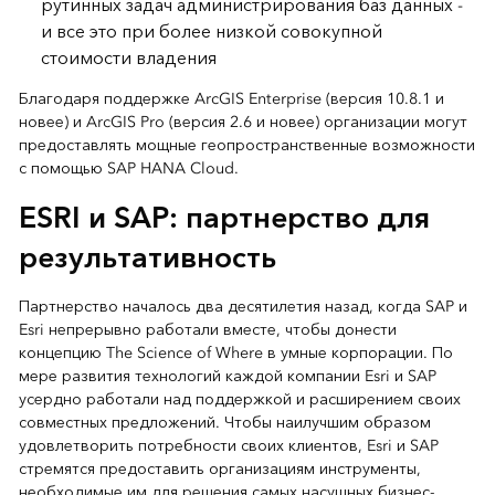
рутинных задач администрирования баз данных -
и все это при более низкой совокупной
стоимости владения
Благодаря поддержке ArcGIS Enterprise (версия 10.8.1 и
новее) и ArcGIS Pro (версия 2.6 и новее) организации могут
предоставлять мощные геопространственные возможности
с помощью SAP HANA Cloud.
ESRI и SAP: партнерство для
результативность
Партнерство началось два десятилетия назад, когда SAP и
Esri непрерывно работали вместе, чтобы донести
концепцию The Science of Where в умные корпорации. По
мере развития технологий каждой компании Esri и SAP
усердно работали над поддержкой и расширением своих
совместных предложений. Чтобы наилучшим образом
удовлетворить потребности своих клиентов, Esri и SAP
стремятся предоставить организациям инструменты,
необходимые им для решения самых насущных бизнес-