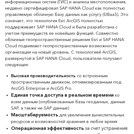
информационных систем (ГИС) и анализа местоположения,
недавно сертифицировал SAP HANA Cloud как полностью
управляемую облачную базу данных как услугу (DBaaS). Это
означает, что технология Esri ArcGIS полностью
поддерживает SAP HANA Cloud и была разработана с
учетом преимуществ ее новейших функций. Совместно
облачные геопространственные решения Esri и SAP HANA
Cloud поднимают геопространственные возможности
организации на новый уровень. С технологией ArcGIS,
развернутой в SAP HANA Cloud, пользователи получают
следующее:
Высокая производительность
со встроенным
пространственным движком, оптимизированным под
ArcGIS Enterprise и ArcGIS Pro
Единая точка доступа в реальном времени
ко
всем данным (опубликованные базы геоданных, данные
SAP, а также не-SAP данные)
Масштабируемость
для увеличения вычислительных
ресурсов и возможностей хранения в любое время
Операционная эффективность
за счет устранения