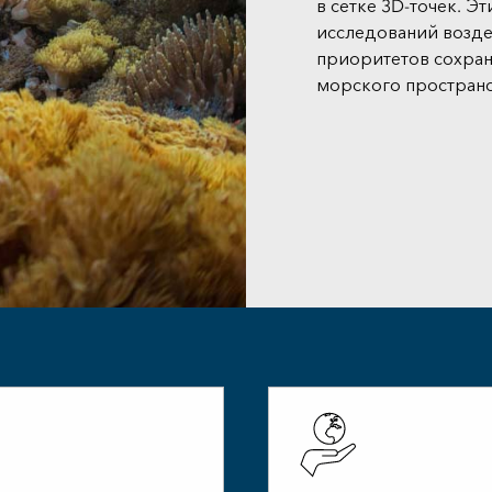
в сетке 3D-точек. Э
исследований возде
приоритетов сохран
морского пространс