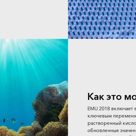
Как это м
EMU 2018 включает 
ключевым переменны
растворенный кислор
обновленные значен