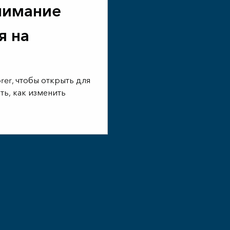
нимание
я на
ы
rer, чтобы открыть для
ть, как изменить