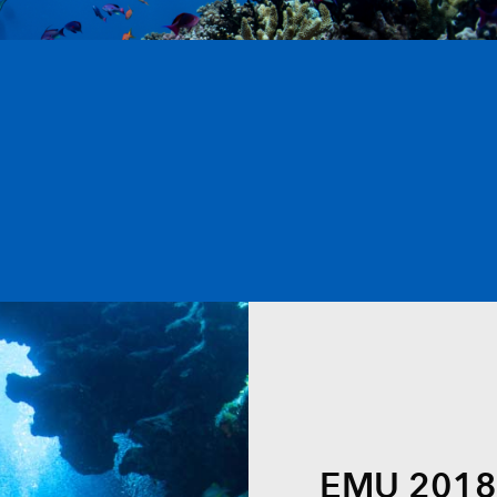
Все истории
EMU 2018