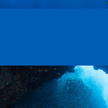
Создание картографических
приложений и приложений
Все отрасли
пространственного анализа
Все продукты