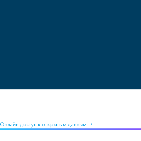
Открытые данные океанов
Получите бесплатный доступ к таким данным, как темпера
Онлайн доступ к открытым данным