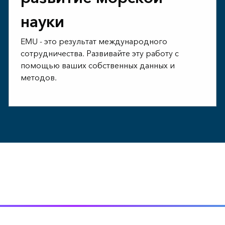
науки
EMU - это результат международного
сотрудничества. Развивайте эту работу с
помощью ваших собственных данных и
методов.
тура, соленость и питательные вещества, чтобы узнать, 