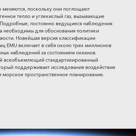
 меняются, поскольку они поглощают
генное тепло и углекислый газ, вызывающие
 Подробные, постоянно ведущиеся наблюдения
на необходимы для обоснования политики
ивости. Новейшая версия классификации
иц EMU включает в себя около трех миллионов
ных наблюдений за состоянием океанов.
ый всеобъемлющий стандартизированный
оторый поддерживает исследования воздействия
и морское пространственное планирование.