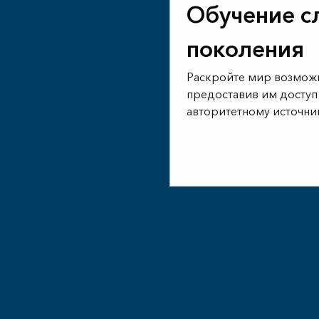
Обучение 
поколения
Раскройте мир возможн
предоставив им доступ
авторитетному источни