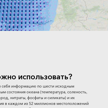
ожно использовать?
в себя информацию по шести исходным
м состояния океана (температура, соленость,
од, нитраты, фосфаты и силикаты) и их
ия в каждом из 52 миллионов местоположений