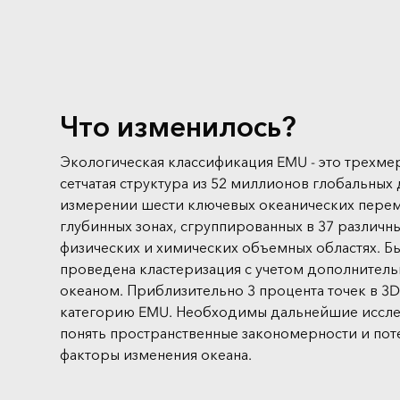
Что изменилось?
Экологическая классификация EMU - это трехмер
сетчатая структура из 52 миллионов глобальных
измерении шести ключевых океанических перем
глубинных зонах, сгруппированных в 37 различн
физических и химических объемных областях. Б
проведена кластеризация с учетом дополнител
океаном. Приблизительно 3 процента точек в 3
категорию EMU. Необходимы дальнейшие иссле
понять пространственные закономерности и по
факторы изменения океана.