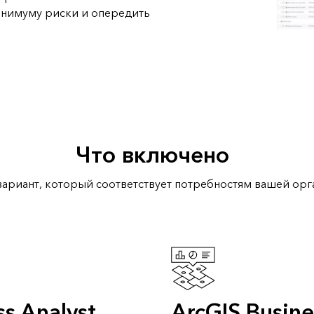
минимуму риски и опередить
Что включено
ариант, который соответствует потребностям вашей орг
ss Analyst
ArcGIS Busine