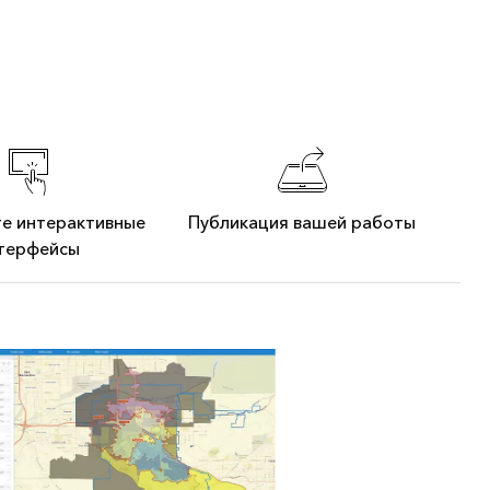
е интерактивные
Публикация вашей работы
терфейсы