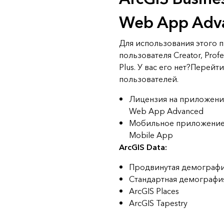
Web App Adv
Для использования этого 
пользователя Creator, Profes
Plus. У вас его нет?
Перейти
пользователей.
Лицензия на приложение 
Web App Advanced
Мобильное приложени
Mobile App
ArcGIS Data:
Продвинутая демограф
Стандартная демографи
ArcGIS Places
ArcGIS Tapestry