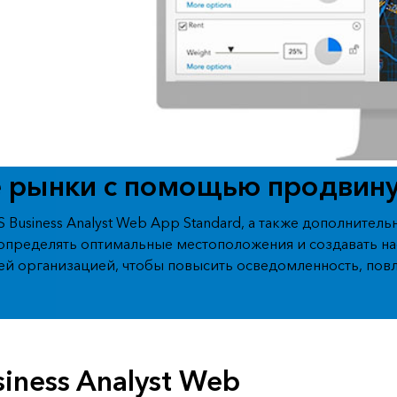
Все истории
 рынки с помощью продвину
 Business Analyst Web App Standard, а также дополните
 определять оптимальные местоположения и создавать 
ей организацией, чтобы повысить осведомленность, пов
iness Analyst Web