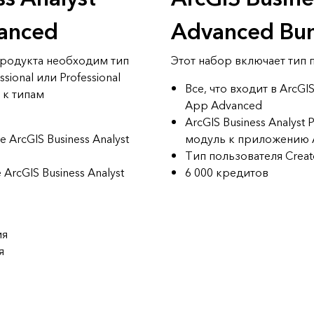
anced
Advanced Bu
продукта необходим тип
Этот набор включает тип п
sional или Professional
Все, что входит в ArcGIS
 к типам
App Advanced
ArcGIS Business Analyst
ArcGIS Business Analyst
модуль к приложению A
Тип пользователя Creat
е
ArcGIS Business Analyst
6 000 кредитов
ия
я