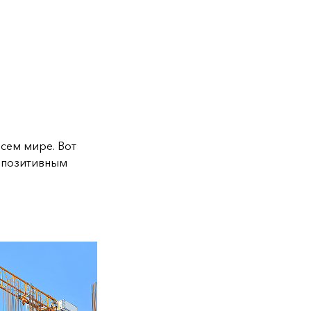
всем мире. Вот
т позитивным