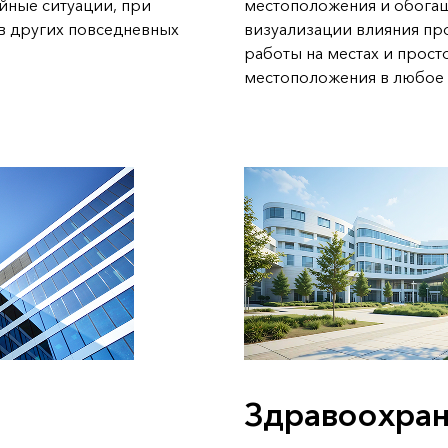
йные ситуации, при
местоположения и обога
 в других повседневных
визуализации влияния пр
работы на местах и прост
местоположения в любое 
Здравоохра