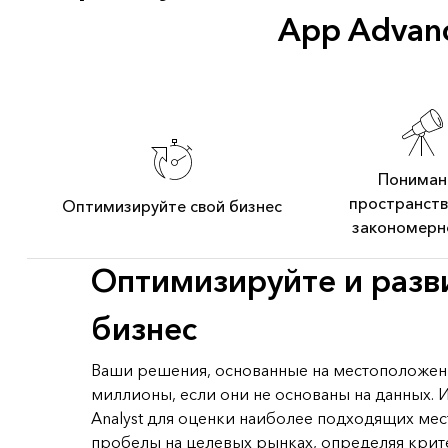
App Advan
Пониман
пространст
Оптимизируйте свой бизнес
закономерн
Оптимизируйте и разв
бизнес
Ваши решения, основанные на местоположени
миллионы, если они не основаны на данных. И
Analyst для оценки наиболее подходящих ме
пробелы на целевых рынках, определяя кри