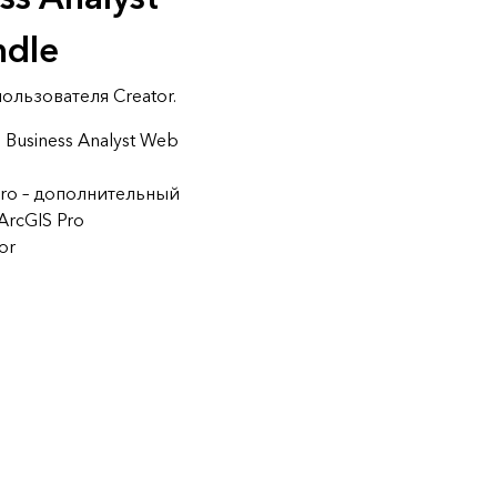
ndle
ользователя Creator.
 Business Analyst Web
 Pro – дополнительный
rcGIS Pro
or