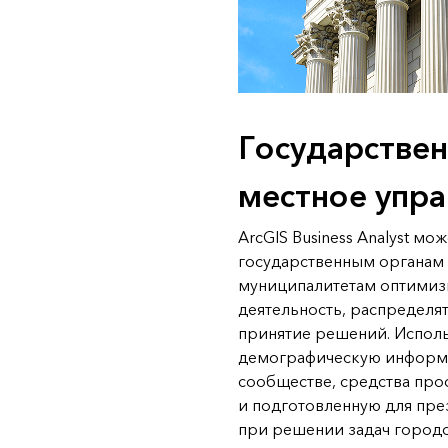
Государствен
местное упр
ArcGIS Business Analyst мо
государственным органам 
муниципалитетам оптимиз
деятельность, распределя
принятие решений. Испол
демографическую информ
сообществе, средства про
и подготовленную для пр
при решении задач городс