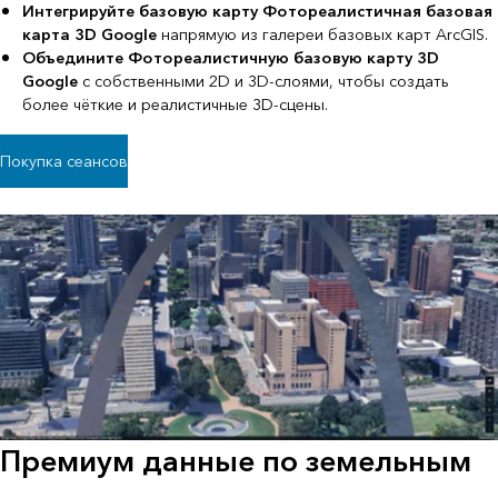
Интегрируйте базовую карту Фотореалистичная базовая
карта 3D Google
напрямую из галереи базовых карт ArcGIS.
Объедините Фотореалистичную базовую карту 3D
Google
с собственными 2D и 3D-слоями, чтобы создать
более чёткие и реалистичные 3D-сцены.
Покупка сеансов
Премиум данные по земельным