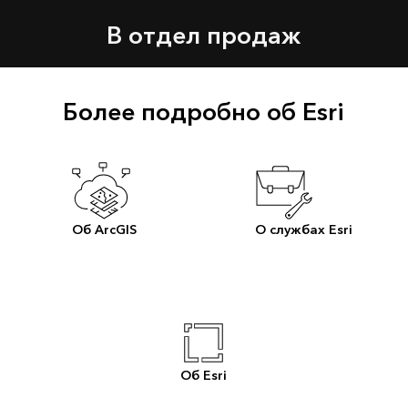
В отдел продаж
Более подробно об Esri
Об ArcGIS
О службах Esri
Об Esri