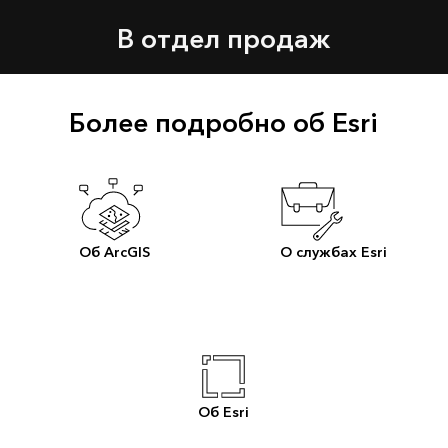
В отдел продаж
Более подробно об Esri
Об ArcGIS
О службах Esri
Об Esri