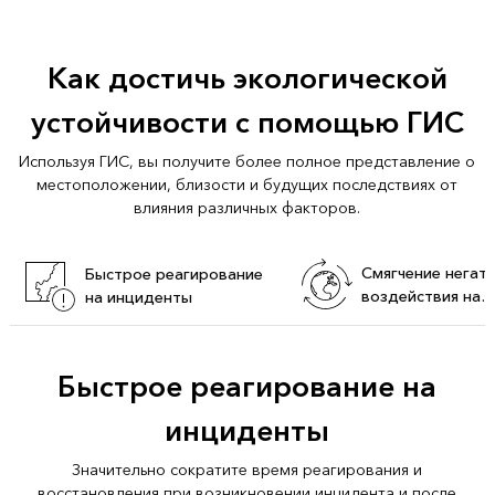
Как достичь экологической
устойчивости с помощью ГИС
Используя ГИС, вы получите более полное представление о
местоположении, близости и будущих последствиях от
влияния различных факторов.
Смягчение негат
Быстрое реагирование
воздействия на
на инциденты
окружающую сре
Быстрое реагирование на
инциденты
Значительно сократите время реагирования и
восстановления при возникновении инцидента и после