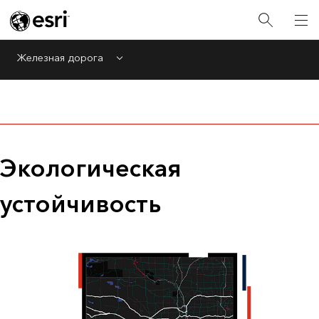
Железная дорога
Menu
Экологическая
устойчивость