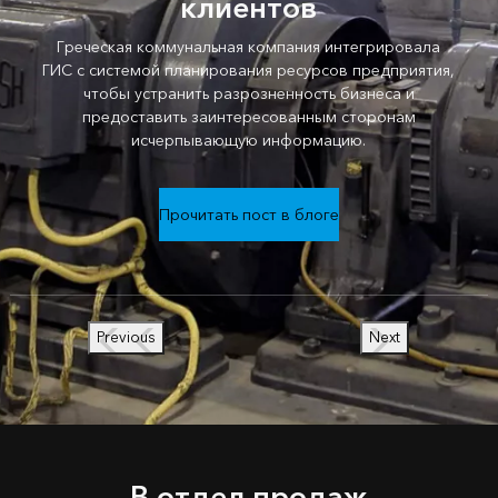
клиентов
Греческая коммунальная компания интегрировала
ГИС с системой планирования ресурсов предприятия,
чтобы устранить разрозненность бизнеса и
предоставить заинтересованным сторонам
исчерпывающую информацию.
Прочитать пост в блоге
Previous
Next