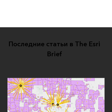
реальном времени, цифровую трансформацию,
изображения и прогнозную аналитику.
Последние статьи в The Esri
Brief