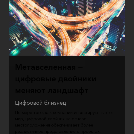
Метавселенная —
цифровые двойники
меняют ландшафт
Цифровой близнец
По мере того, как компании инвестируют в этот
мир, цифровой двойник на основе
местоположения обеспечивает более
реалистичное представление о проектах,