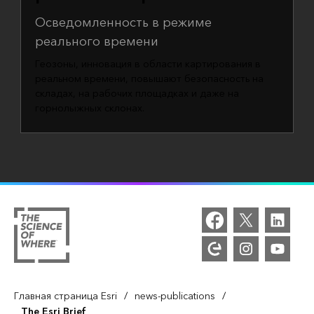
Осведомленность в режиме
реального времени
Геозоны, инновация в области картирования в
реальном времени, повышают безопасность на
складах, на рабочих площадках и даже на
горнолыжных склонах.
/
/
Главная страница Esri
news-publications
The Esri Brief