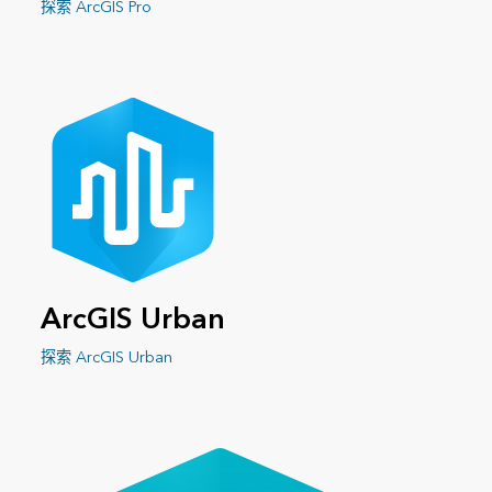
探索 ArcGIS Pro
ArcGIS Urban
探索 ArcGIS Urban