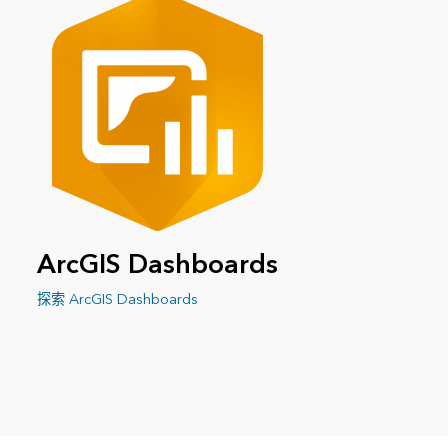
ArcGIS Dashboards
探索 ArcGIS Dashboards