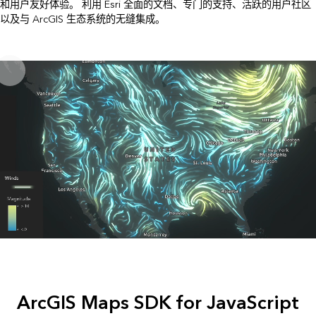
和用户友好体验。 利用 Esri 全面的文档、专门的支持、活跃的用户社区
以及与 ArcGIS 生态系统的无缝集成。
ArcGIS Maps SDK for JavaScript