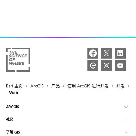
/
/
/
/
/
Esri 主页
ArcGIS
产品
使用 ArcGIS 进行开发
开发
Web
ARCGIS
社区
ArcGIS 概览
了解 GIS
Esri 社区
制图