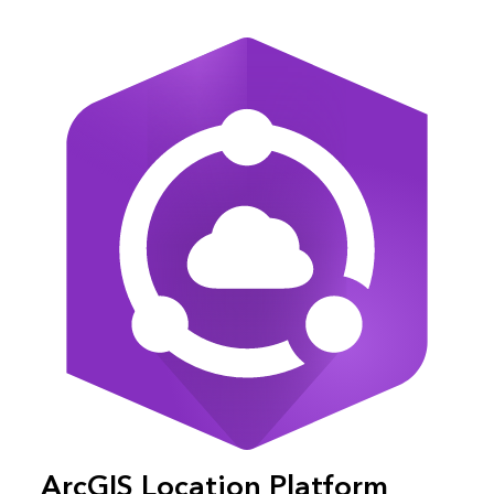
ArcGIS Location Platform