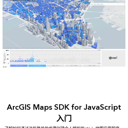
ArcGIS Maps SDK for JavaScript
入门