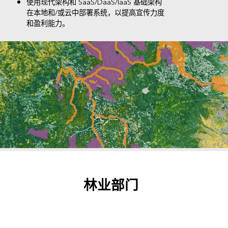
使用现代架构和 SaaS/DaaS/IaaS 基础架构
在本地和/或云中部署系统，以提高宣传力度
和盈利能力。
林业部门