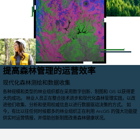
提高森林管理的运营效率
现代化森林测绘和数据收集
各种规模和类型的林业组织都在采用数字创新、制图和 GIS 以获得更
大的成功。 林业人员正在整合技术进步和现代化森林管理实践，以改
进他们收集、分析和使用权威信息以进行数据驱动决策的方式。 如
今，有比以往任何时候都多的林业组织正在利用 ArcGIS 的强大功能提
供实时运营情报，并借助创新制图改善森林健康状况。