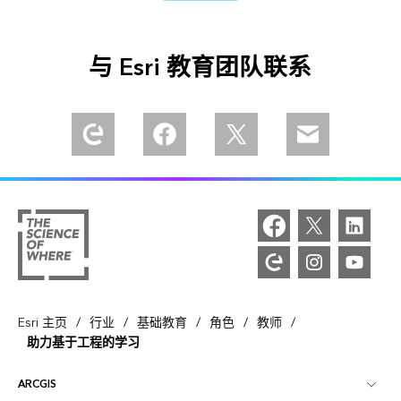
与 Esri 教育团队联系
探索 Esri 社区
通过 Meta 社区找到我们
通过 Twitter 关注我们
向我们发送电子
/
/
/
/
/
Esri 主页
行业
基础教育
角色
教师
助力基于工程的学习
ARCGIS