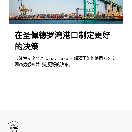
STORY MAP
在圣佩德罗湾港口制定更好
的决策
长滩港安全总监 Randy Parsons 解释了如何使用 GIS 实
现态势感知并制定更好的决策。
访问完整档案