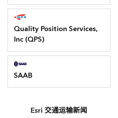
Quality Position Services,
Inc (QPS)
SAAB
Esri 交通运输新闻