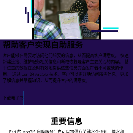
帮助客户实现自助服务
客户能够在需要时访问他们想要的信息，从而提高客户满意度。 快速
新建连接、维护服务相关信息和断电恢复是客户主要关心的内容。 基
于位置的数据在及时有效地提供这些信息方面发挥着不可或缺的作
用。 通过 Esri 的 ArcGIS 技术，客户可以更好地访问所需信息，更加
了解信息并掌握知识，从而提升客户的满意度。
下载电子书
重要信息
Esri 的 ArcGIS 自助服务门户可以提供有关沸水令通知、停水和