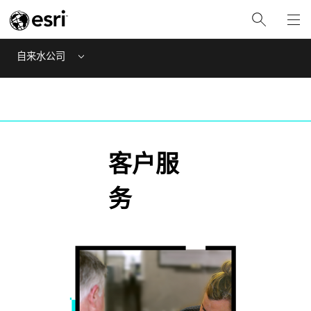
自来水公司
Menu
客户服
务