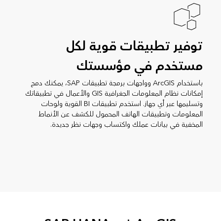
توفير تطبيقات قوية لكل
مستخدم في مؤسستك
باستخدام ArcGIS وواجهات برمجة تطبيقات SAP، يمكنك دمج
إمكانات نظام المعلومات الجغرافية GIS والأعمال في تطبيقاتك
وتسليمها عبر أي جهاز. استخدم تطبيقات BI القوية ولوحات
المعلومات وتطبيقات الهاتف المحمول للكشف عن الأنماط
المخفية في بيانات عملك واكتساب وجهات نظر جديدة.