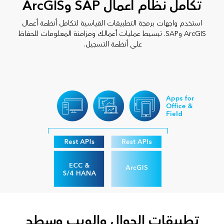
تكامل نظام أعمال SAP وArcGIS
استخدم واجهات برمجة التطبيقات القياسية لتكامل أنظمة أعمال
ArcGIS وSAP. تبسيط عمليات أعمالك ومزامنة المعلومات للحفاظ
على أنظمة التسجيل.
تطبيقات الجوال والويب وسطح