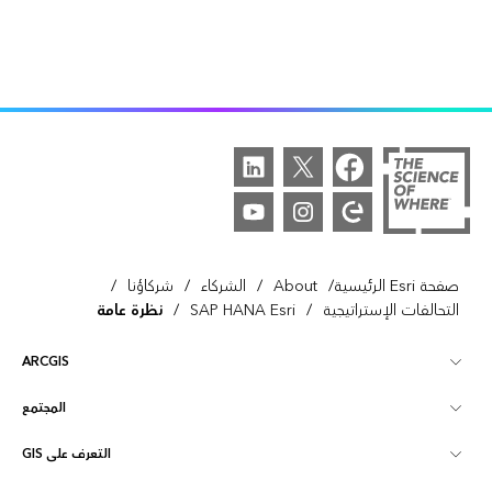
/
/
/
/
صفحة Esri الرئيسية
About
الشركاء
شركاؤنا
/
/
التحالفات الإستراتيجية
SAP HANA Esri
نظرة عامة
ARCGIS
المجتمع
نظرة عامة على ArcGIS
التعرف على GIS
مجتمع Esri
تخطيط