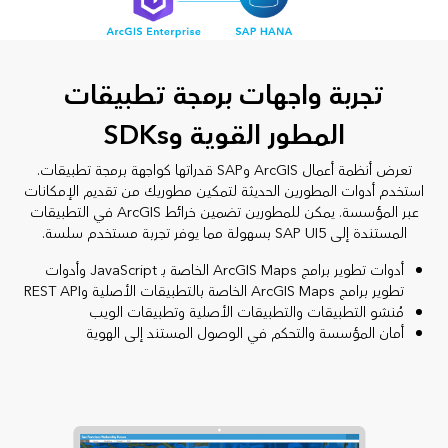
تجربة واجهات برمجة تطبيقات
المطور القوية وSDKs
تعرض أنظمة أعمال ArcGIS وSAP قدراتها كواجهة برمجة تطبيقات.
استخدم أدوات المطورين الحديثة لتمكين مطوريك من تقديم الإمكانات
عبر المؤسسة. يمكن للمطورين تضمين خرائط ArcGIS في التطبيقات
المستندة إلى SAP UI5 بسهولة مما يوفر تجربة مستخدم سلسة.
أدوات تطوير برامج ArcGIS Maps الخاصة بـ JavaScript وأدوات
تطوير برامج ArcGIS Maps الخاصة بالتطبيقات الأصلية وREST API
مُنشو التطبيقات والتطبيقات الأصلية وتطبيقات الويب
أمان المؤسسة والتحكم في الوصول المستند إلى الهوية