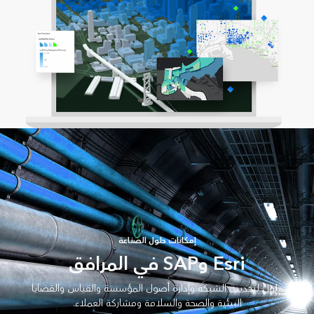
إمكانات حلول الصناعة
Esri وSAP في المرافق
حلول لتحديث الشبكة وإدارة أصول المؤسسة والقياس والقضايا
البيئية والصحة والسلامة ومشاركة العملاء.