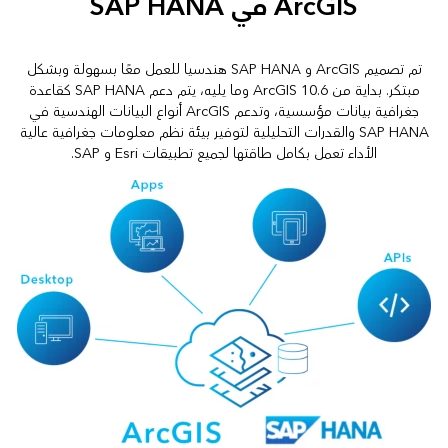
ArcGIS في SAP HANA
تم تصميم ArcGIS و SAP HANA هندسيا للعمل معًا بسهولة وبشكل
مبتكر. بداية من ArcGIS 10.6 وما يليه، يتم دعم SAP HANA كقاعدة
جغرافية بيانات مؤسسية، وتدعم ArcGIS أنواع البيانات الهندسية في
SAP HANA والقدرات التحليلية لتوفير بيئة نظم معلومات جغرافية عالية
الأداء تعمل بكامل طاقتها لجميع تطبيقات Esri و SAP.