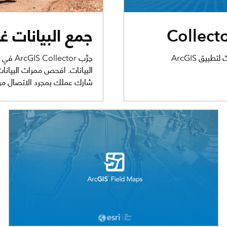
جمع البيانات غ
تعرف على الجديد في آخر تحديث لتطبيق ArcGIS
جرِّب r
البيانات. افحص ممرات البيانات
شارك عملك بمجرد الاتصال مرة