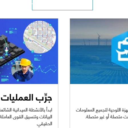
استكشاف سلسلة البرامج التعليمية
جرِّب العمليات 
هزة اللوحية لتجميع المعلومات
ابدأ بالأنشطة الميدانية الشا
نت متصلة أو غير متصلة.
البيانات وتنسيق القوى العامل
الحقيقي.