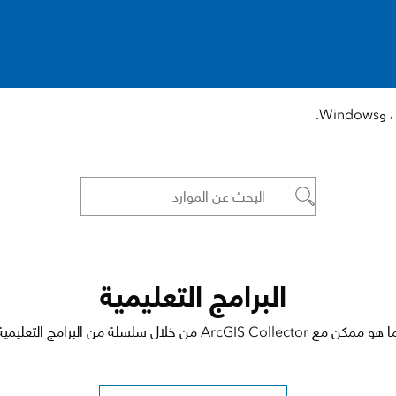
البرامج التعليمية
ArcGIS C من خلال سلسلة من البرامج التعليمية المنسقة.