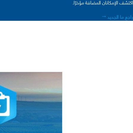
اكتشف الإمكانان المضافة مؤخرًا.
راجع ما الجديد