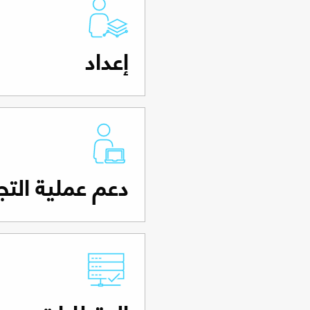
إعداد
دعم عملية التج