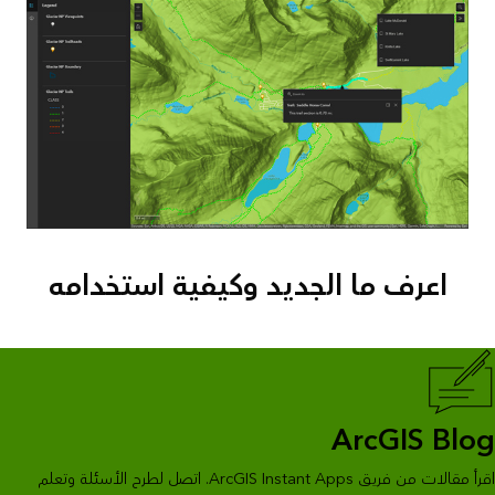
اعرف ما الجديد وكيفية استخدامه
ArcGIS Blog
اقرأ مقالات من فريق ArcGIS Instant Apps. اتصل لطرح الأسئلة وتعلم