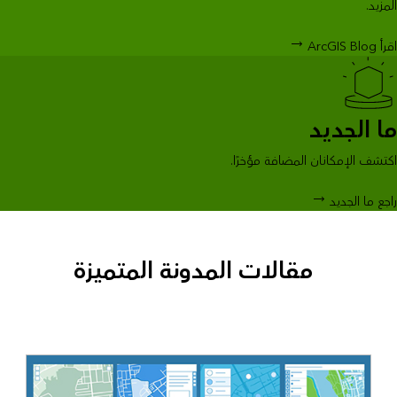
المزيد.
اقرأ ArcGIS Blog
ما الجديد
اكتشف الإمكانان المضافة مؤخرًا.
راجع ما الجديد
مقالات المدونة المتميزة