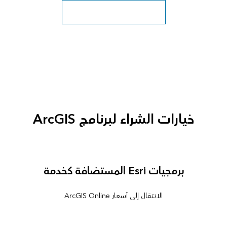
استكشاف المزيد من فصول دراسية
خيارات الشراء لبرنامج ArcGIS
برمجيات Esri المستضافة كخدمة
الانتقال إلى أسعار ArcGIS Online