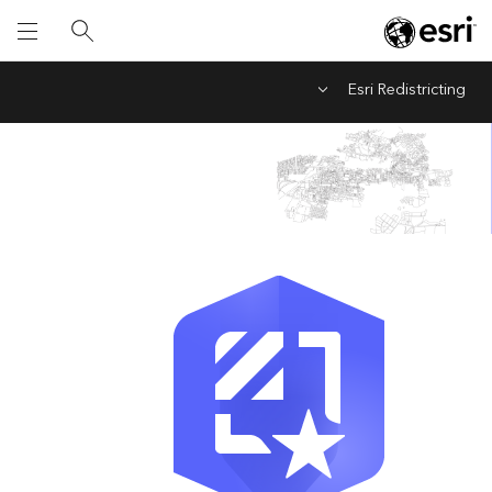
Esri Redistricting
Menu