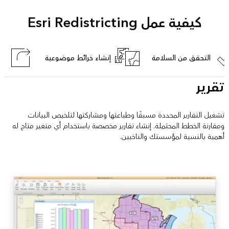
كيفية عمل Esri Redistricting
التحقق من السلامة
إنشاء خرائط موضوعية
إد
تقرير
تشغيل التقارير المحددة مسبقًا وطباعتها ومشاركتها لتلخيص البيانات
ومقارنة الخطط المحتملة. إنشاء تقارير مخصصة باستخدام أي متغير متاح له
أهمية بالنسبة لمؤسستك والناخبين.