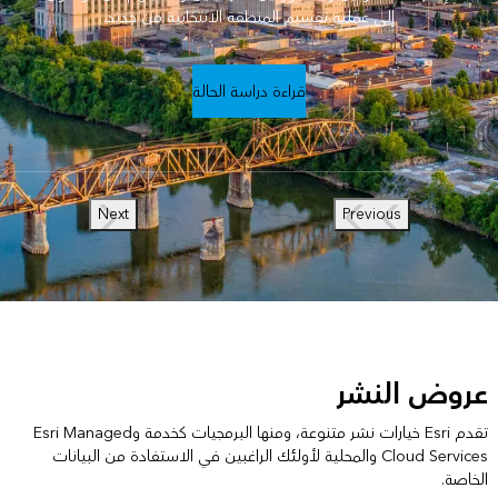
إلى عملية تقسيم المنطقة الانتخابية من جديد.
قراءة دراسة الحالة
Next
Previous
عروض النشر
تقدم Esri خيارات نشر متنوعة، ومنها البرمجيات كخدمة وEsri Managed
Cloud Services والمحلية لأولئك الراغبين في الاستفادة من البيانات
الخاصة.