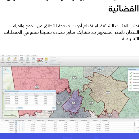
لقضائية
جنب العثرات الشائعة. استخدام أدوات مدمجة للتحقق من الدمج وانحراف
لسكان بالقدر المسموح به. مشاركة تقارير محددة مسبقًا تستوفي المتطلبات
لتشريعية.