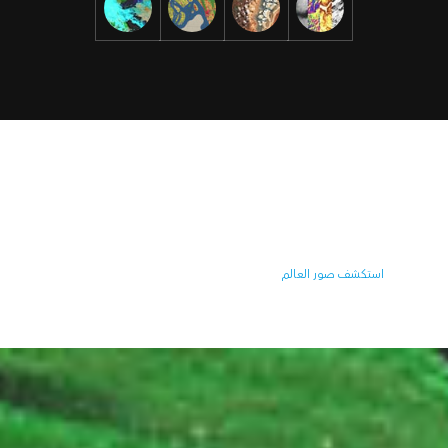
صور العالم
قم بالوصول إلى الصور الجوية وصور القمر الصناعي التي يبلغ
قطرها مترًا واحدًا أو أفضل لأماكن بحدود سياسية وأسماء الأماكن.
استكشف صور العالم