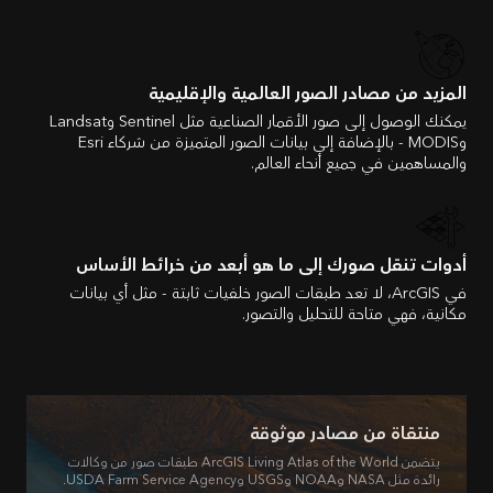
المزيد من مصادر الصور العالمية والإقليمية
يمكنك الوصول إلى صور الأقمار الصناعية مثل Sentinel وLandsat
وMODIS - بالإضافة إلى بيانات الصور المتميزة من شركاء Esri
والمساهمين في جميع أنحاء العالم.
أدوات تنقل صورك إلى ما هو أبعد من خرائط الأساس
في ArcGIS، لا تعد طبقات الصور خلفيات ثابتة - مثل أي بيانات
مكانية، فهي متاحة للتحليل والتصور.
منتقاة من مصادر موثوقة
يتضمن ArcGIS Living Atlas of the World طبقات صور من وكالات
رائدة مثل NASA وNOAA وUSGS وUSDA Farm Service Agency.