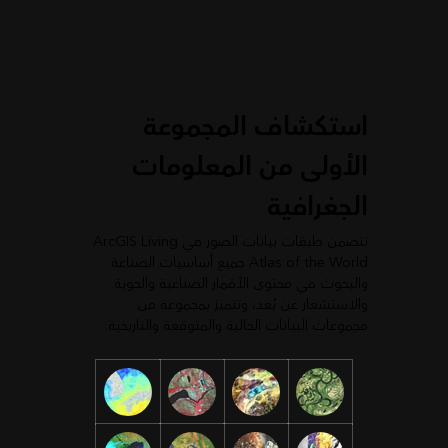
استكشاف المجموعة
الأولى من المعلومات
الجغرافية
تتضمن طبقات بيانات الصور في ArcGIS Living
Atlas of the World جميع أساسيات الصناعة
والبحوث في محتوى الأقمار الصناعية والجوية
والاستشعار عن بُعد، وتتميز بمجموعة من
مجموعات البيانات الحالية والمتوقعة والتاريخية.