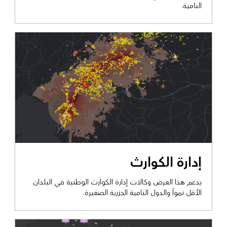
النامية.
عرض التمكين الحكومي
إدارة الكوارث
يدعم هذا العرض وكالات إدارة الكوارث الوطنية في البلدان
الأقل نمواً والدول النامية الجزرية الصغيرة.