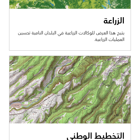
عرض التمكين الحكومي
الزراعة
يتيح هذا العرض للوكالات الزراعية في البلدان النامية تحسين
العمليات الزراعية.
عرض التمكين الحكومي
التخطيط الوطني