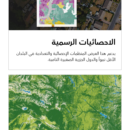
عرض التمكين الحكومي
الاحصائيات الرسمية
يدعم هذا العرض المنظمات الإحصائية والتعدادية في البلدان
الأقل نمواً والدول الجزرية الصغيرة النامية.