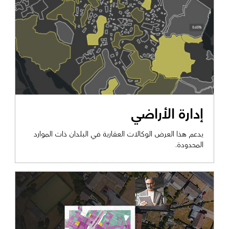
عرض التمكين الحكومي
إدارة الأراضي
يدعم هذا العرض الوكالات العقارية في البلدان ذات الموارد
المحدودة.