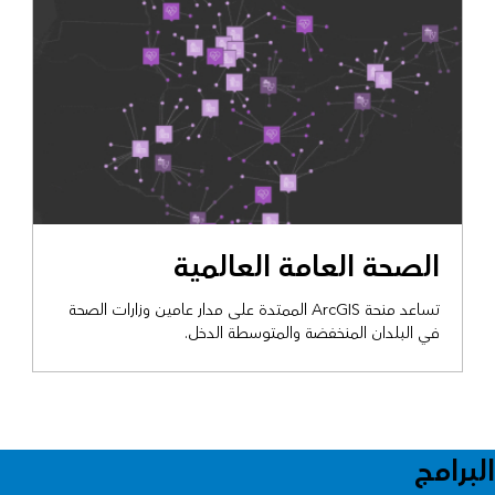
عرض المنحة
الصحة العامة العالمية
تساعد منحة ArcGIS الممتدة على مدار عامين وزارات الصحة
في البلدان المنخفضة والمتوسطة الدخل.
البرامج