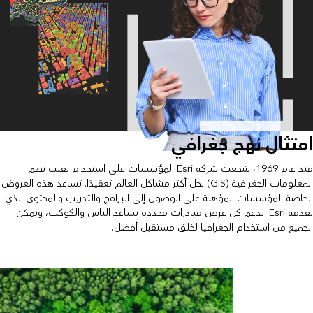
امتثال نهج جغرافي
منذ عام 1969، شجعت شركة Esri المؤسسات على استخدام تقنية نظم
المعلومات الجغرافية (GIS) لحل أكثر مشاكل العالم تعقيدًا. تساعد هذه العروض
الخاصة المؤسسات المؤهلة على الوصول إلى البرامج والتدريب والمحتوى الذي
تقدمه Esri. يدعم كل عرض مبادرات محددة تساعد الناس والكوكب، وتمكن
الجميع من استخدام الجغرافيا لخلق مستقبل أفضل.