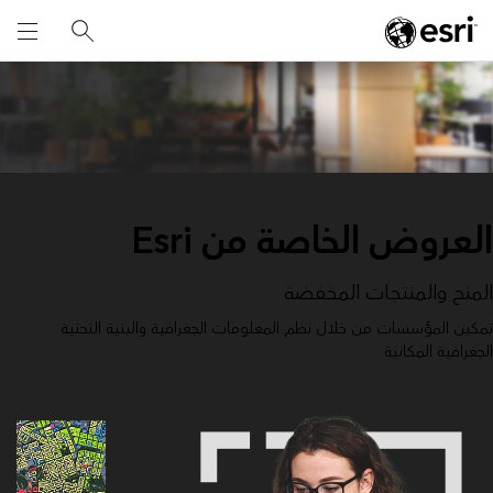
العروض الخاصة من Esri
المنح والمنتجات المخفضة
تمكين المؤسسات من خلال نظم المعلومات الجغرافية والبنية التحتية
الجغرافية المكانية