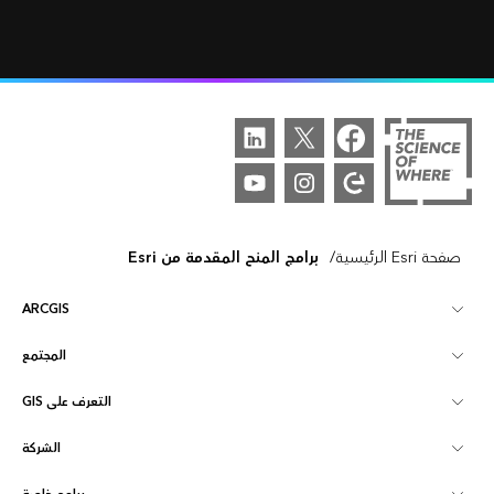
/
صفحة Esri الرئيسية
برامج المنح المقدمة من Esri
ARCGIS
المجتمع
نظرة عامة على ArcGIS
التعرف على GIS
مجتمع Esri
تخطيط
الشركة
ما هي GIS؟
ArcGIS Blog
ArcGIS Pro