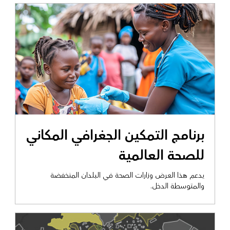
عرض التمكين الحكومي
برنامج التمكين الجغرافي المكاني
للصحة العالمية
يدعم هذا العرض وزارات الصحة في البلدان المنخفضة
والمتوسطة الدخل.