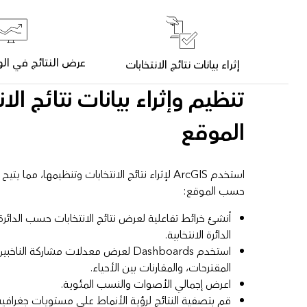
عرض النتائج في ال
إثراء بيانات نتائج الانتخابات
تنظيم وإثراء بيانات نتائج ال
الموقع
استخدم ArcGIS لإثراء نتائج الانتخابات وتنظيمها،
حسب الموقع:
أنشئ خرائط تفاعلية لعرض نتائج الانتخابات حسب الدائرة الا
الدائرة الانتخابية.
استخدم Dashboards لعرض معدلات مشاركة ا
المقترحات، والمقارنات بين الأحياء.
اعرض إجمالي الأصوات والنسب المئوية.
قم بتصفية النتائج لرؤية الأنماط على مستويات جغرافية