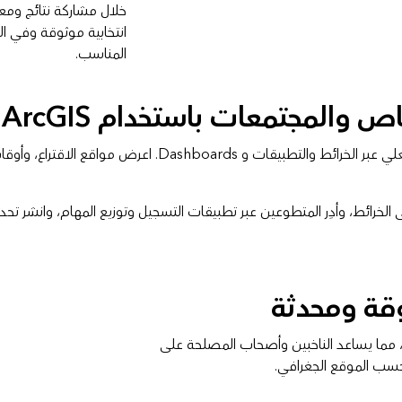
خلال مشاركة نتائج وم
انتخابية موثوقة وفي ا
المناسب.
ص والمجتمعات باستخدام ArcGIS
استخدم ArcGIS لمشاركة نتائج ومعلومات الانتخابات في الوقت ا
ى الخرائط، وأدِر المتطوعين عبر تطبيقات التسجيل وتوزيع المهام، وانشر ت
قة ومحدثة
علومات الانتخابات، مما يساعد الناخبين وأصحاب المصلحة على
حسب الموقع الجغرافي.