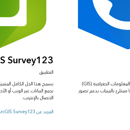
IS Survey123
التطبيق
يعد هذا التطبيق القوي لنظام المعلومات الجغرافية (GIS)
يسمح هذا الحل الكامل المتمر
ا ممتلئ بالميزات يدعم تصور
بجمع البيانات عبر الويب أو الأ
الاتصال بالإنترنت.
المزيد عن ArcGIS Survey123