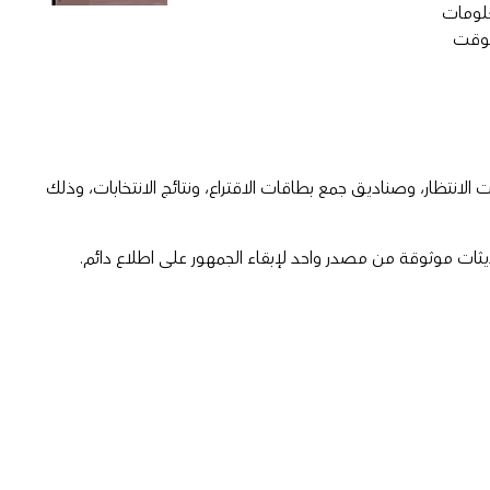
علومات
لوقت
لفعلي عبر الخرائط والتطبيقات و Dashboards. اعرض مواقع الاقتراع، وأوقات الانتظار، وصناديق جمع بطاقات الاقتراع، ونتائج الانتخابات، وذلك
حديثات موثوقة من مصدر واحد لإبقاء الجمهور على اطلاع دائم.