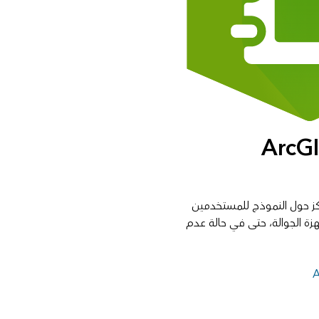
ArcG
كز حول النموذج للمستخدمين
جهزة الجوالة، حتى في حالة عدم