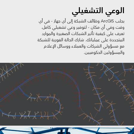
الوعي التشغيلي
يجلب ArcGIS وظائف الشبكة إلى أي جهاز - في أي
وقت وفي أي مكان - لتوفير وعي تشغيلي كامل.
تعرف على كيفية تأثير الشبكات الصغيرة والموارد
المتجددة على عملياتك. شارك الحالة الفورية للشبكة
مع مسؤولي الشركات والعملاء ووسائل الإعلام
والمسؤولين الحكوميين.