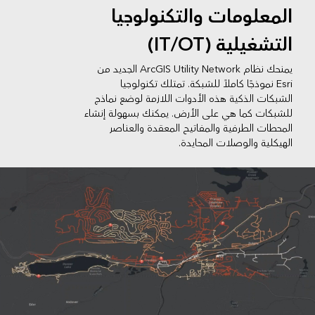
المعلومات والتكنولوجيا
التشغيلية (IT/OT)
يمنحك نظام ArcGIS Utility Network الجديد من
Esri نموذجًا كاملاً للشبكة. تمتلك تكنولوجيا
الشبكات الذكية هذه الأدوات اللازمة لوضع نماذج
للشبكات كما هي على الأرض. يمكنك بسهولة إنشاء
المحطات الطرفية والمفاتيح المعقدة والعناصر
الهيكلية والوصلات المحايدة.