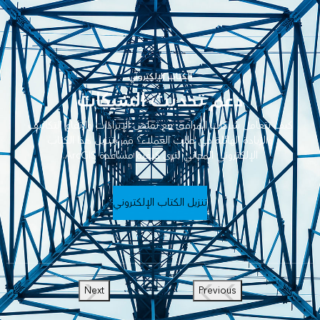
الكتاب الإلكتروني
دعم تحديث الشبكات
كيف تتعامل شركات المرافق مع تقلص الإيرادات وارتفاع التكاليف
والزيادة الهائلة في طلب العملاء؟ قم بتنزيل هذا الكتاب
الإلكتروني المجاني لترى كيفية مساعدة ArcGIS.
تنزيل الكتاب الإلكتروني
Next
Previous