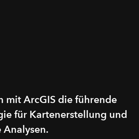
n mit ArcGIS die führende
ie für Kartenerstellung und
 Analysen.