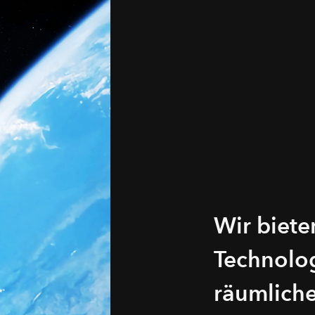
Wir biete
Technolog
räumliche