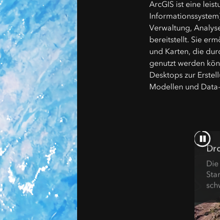
ArcGIS ist eine lei
Informationssystem)
Verwaltung, Analys
bereitstellt. Sie er
und Karten, die du
genutzt werden kön
Desktops zur Erste
Modellen und Data
Dro
Die
Sta
sch