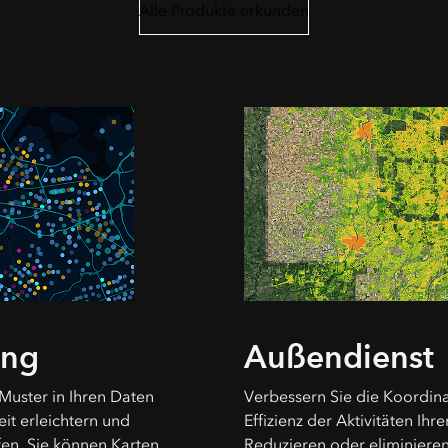
Alle Produkte erkunden
ung
Außendienst
Muster in Ihren Daten
Verbessern Sie die Koordin
t erleichtern und
Effizienz der Aktivitäten Ih
fen. Sie können Karten
Reduzieren oder eliminieren