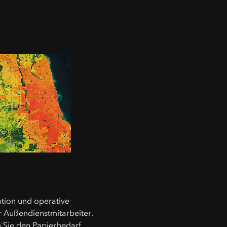
ation und operative
rer Außendienstmitarbeiter.
 Sie den Papierbedarf.