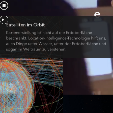
räumliche Analyse
Alle Branchen
e
Alle Produkte
Satelliten im Orbit
Kartenerstellung ist nicht auf die Erdoberfläche
beschränkt. Location-Intelligence-Technologie hilft uns,
auch Dinge unter Wasser, unter der Erdoberfläche und
sogar im Weltraum zu verstehen.