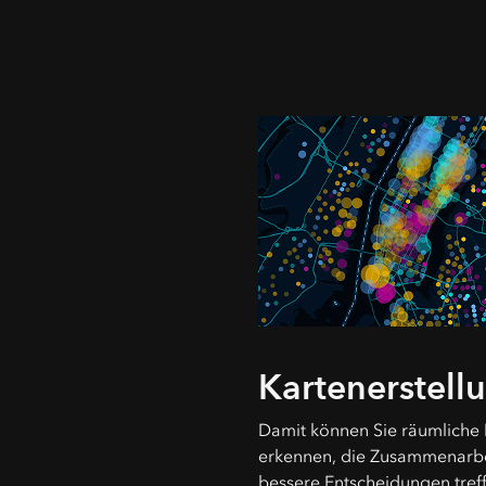
Kartenerstell
Damit können Sie räumliche 
erkennen, die Zusammenarbei
bessere Entscheidungen tref