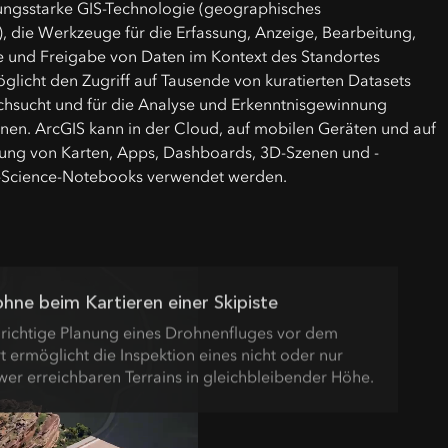
stungsstarke GIS-Technologie (geographisches
, die Werkzeuge für die Erfassung, Anzeige, Bearbeitung,
e und Freigabe von Daten im Kontext des Standortes
möglicht den Zugriff auf Tausende von kuratierten Datasets
rchsucht und für die Analyse und Erkenntnisgewinnung
nen. ArcGIS kann in der Cloud, auf mobilen Geräten und auf
llung von Karten, Apps, Dashboards, 3D-Szenen und -
-Science-Notebooks verwendet werden.
hne beim Kartieren einer Skipiste
 richtige Planung eines Drohnenfluges vor dem
rt ermöglicht die Inspektion eines nicht oder nur
wer erreichbaren Terrains in gleichbleibender Höhe.