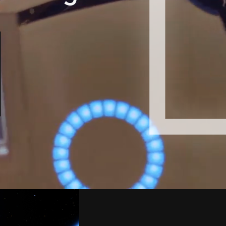
Umgeb
Alle Storys
Infrast