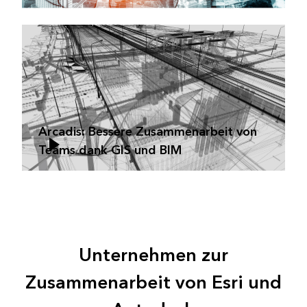
Arcadis: Bessere Zusammenarbeit von
Teams dank GIS und BIM
Unternehmen zur
Zusammenarbeit von Esri und