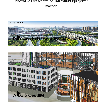
innovative Fortschritte bei Infrastrukturprojekten
machen.
Ausgewählt
Partnerschaft von Autodesk und Esri
ArcGIS GeoBIM