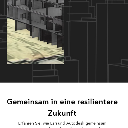
Gemeinsam in eine resilientere
Zukunft
Erfahren Sie, wie Esri und Autodesk gemeinsam