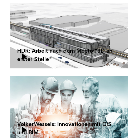
HDR: Arbeit nach dem Motto "3D an
erster Stelle"
VolkerWessels: Innovationen mit GIS
und BIM