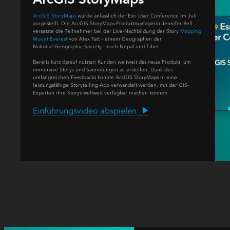
ArcGIS StoryMaps
wurde anlässlich der Esri User Conference im Juli
vorgestellt. Die ArcGIS StoryMaps-Produktmanagerin Jennifer Bell
versetzte die Teilnehmer bei der Live-Nachbildung der Story
Mapping
Mount Everest
von Alex Tait – einem Geographen der
National Geographic Society – nach Nepal und Tibet.
Bereits kurz darauf nutzten Kunden weltweit das neue Produkt, um
immersive Storys und Sammlungen zu erstellen. Dank des
umfangreichen Feedbacks konnte ArcGIS StoryMaps in eine
leistungsfähige Storytelling-App verwandelt werden, mit der GIS-
Experten ihre Storys weltweit verfügbar machen können.
2019
Einführungsvideo abspielen