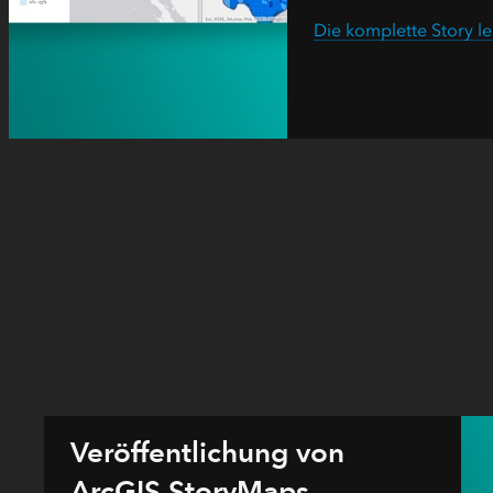
Die komplette Story l
Veröffentlichung von
ArcGIS StoryMaps