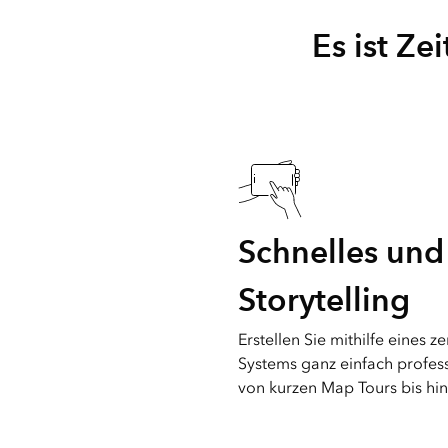
räumliche Analyse
Alle Branchen
Es ist Ze
Alle Produkte
Schnelles und 
Storytelling
Erstellen Sie mithilfe eines ze
Systems ganz einfach professi
von kurzen Map Tours bis hin