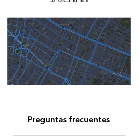
Esri GeoEnrichment
Preguntas frecuentes