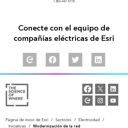
1-800-447-9778
Conecte con el equipo de
compañías eléctricas de Esri
/
/
/
Página de inicio de Esri
Sectores
Electricidad
/
Iniciativas
Modernización de la red