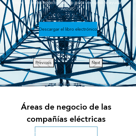
este libro electrónico gratuito para ver cómo le ayuda
ArcGIS.
Descargar el libro electrónico
Previous
Next
Áreas de negocio de las
compañías eléctricas
Ver todos los servicios públicos