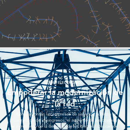
LIBRO ELECTRÓNICO
Empoderar la modernización de
la red
¿Cómo afrontan las empresas de servicios públicos la
contracción de los ingresos, el aumento de los costes y
el incremento de la demanda de los clientes? Descargue