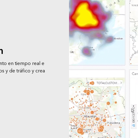
n
nto en tiempo real e
s y de tráfico y crea