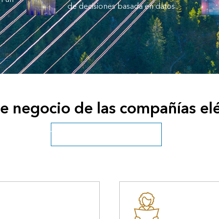
de decisiones basada en datos
e negocio de las compañías elé
Ver todos los servicios públicos