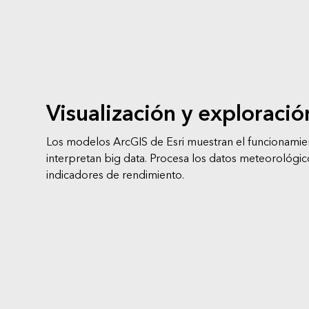
análisis espacial
Todos los sectores
Todos los productos
Visualización y exploració
Los modelos ArcGIS de Esri muestran el funcionamie
interpretan big data. Procesa los datos meteorológico
indicadores de rendimiento.