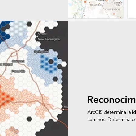
Reconocim
ArcGIS determina la i
caminos. Determina có