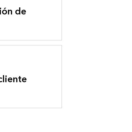
ión de
cliente