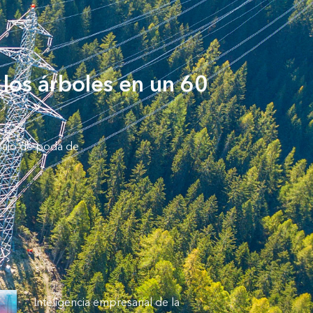
 los árboles en un 60
abajo de poda de
Inteligencia empresarial de la