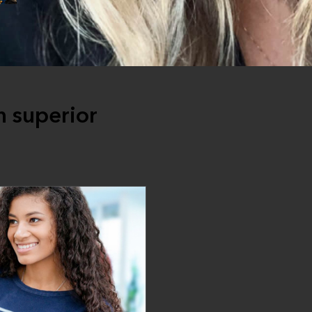
n superior