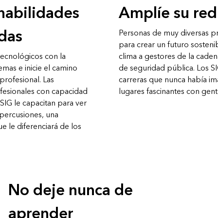
 habilidades
Amplíe su red
das
Personas de muy diversas pro
para crear un futuro sostenib
ecnológicos con la
clima a gestores de la caden
mas e inicie el camino
de seguridad pública. Los S
 profesional. Las
carreras que nunca había im
fesionales con capacidad
lugares fascinantes con gent
 SIG le capacitan para ver
repercusiones, una
e le diferenciará de los
No deje nunca de
aprender