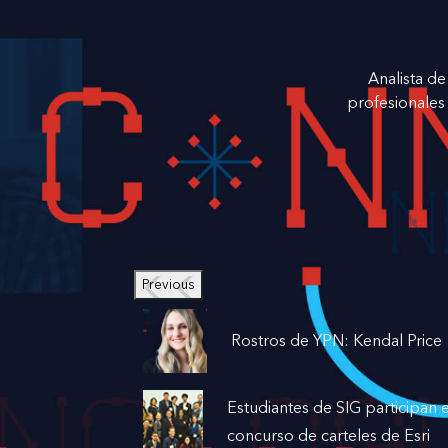
Analista d
profesionales
Previous
Rostros de YPN: Kendal Price
Estudiantes de SIG participan e
concurso de carteles de Esri