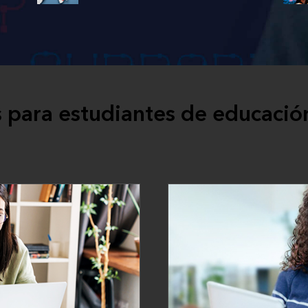
 para estudiantes de educació