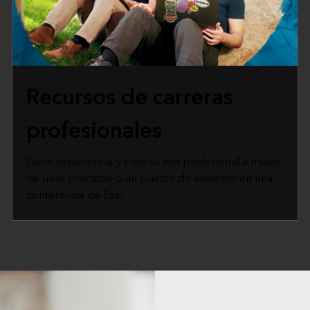
Recursos de carreras
profesionales
Gane experiencia y cree su red profesional a través
de unas prácticas o un puesto de asistente en una
conferencia de Esri.